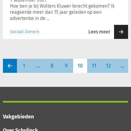
Hoe ben je bij Wolters Kluwer terecht gekomen? Ik
reageerde meer dan 15 jaar geleden op een
advertentie in de …
Lees meer
Sociaal Domein
1
…
8
9
10
11
12
…
Vakgebieden
Over Schulinck