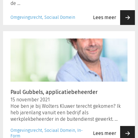
de …
Lees meer
Omgevingsrecht, Sociaal Domein
Paul
Gubbels,
applicatiebeheerder
Paul Gubbels, applicatiebeheerder
15 november 2021
Hoe ben je bij Wolters Kluwer terecht gekomen? Ik
heb jarenlang vanuit een bedrijf als
werkplekbeheerder in de buitendienst gewerkt. …
Omgevingsrecht, Sociaal Domein, In-
Lees meer
Form