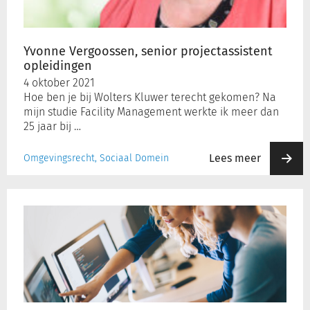
Yvonne Vergoossen, senior projectassistent
opleidingen
4 oktober 2021
Hoe ben je bij Wolters Kluwer terecht gekomen? Na
mijn studie Facility Management werkte ik meer dan
25 jaar bij …
Lees meer
Omgevingsrecht, Sociaal Domein
Onduidelijkheden
rond
Platform
Open
Overheidsinformatie