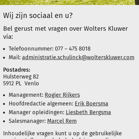
Wij zijn sociaal en u?
Inloggen
Bel gerust met vragen over Wolters Kluwer
via:
Registreren
Telefoonnummer: 077 – 475 8018
Mail:
administratie.schulinck@wolterskluwer.com
Postadres:
Hulsterweg 82
5912 PL Venlo
Management:
Rogier Rijkers
Hoofdredactie algemeen:
Erik Boersma
Manager opleidingen:
Liesbeth Bergsma
Salesmanager:
Marcel Rem
Inhoudelijke vragen kunt u op de gebruikelijke