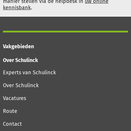
manier stellen via de helpdesk in
uw online
kennisbank
.
Vakgebieden
Over Schulinck
Experts van Schulinck
Over Schulinck
Vacatures
Route
Contact