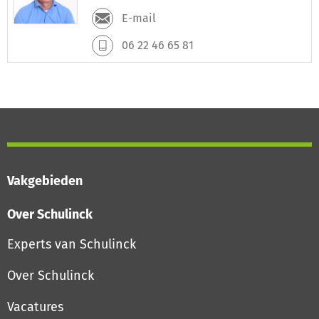
E-mail
06 22 46 65 81
Vakgebieden
Over Schulinck
Experts van Schulinck
Over Schulinck
Vacatures