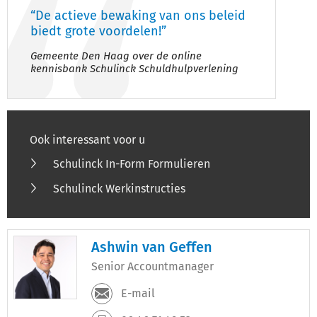
“De actieve bewaking van ons beleid
biedt grote voordelen!”
Gemeente Den Haag over de online
kennisbank Schulinck Schuldhulpverlening
Ook interessant voor u
Schulinck In-Form Formulieren
Schulinck Werkinstructies
Ashwin van Geffen
Senior Accountmanager
E-mail