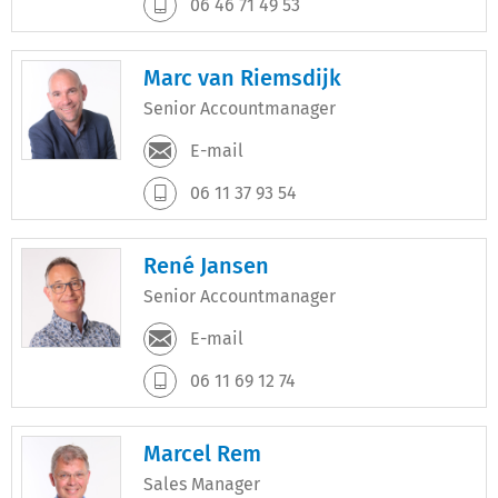
06 46 71 49 53
Marc van Riemsdijk
Senior Accountmanager
E-mail
06 11 37 93 54
René Jansen
Senior Accountmanager
E-mail
06 11 69 12 74
Marcel Rem
Sales Manager