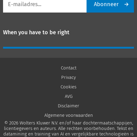
Abonneer
mailadres
When you have to be right
Contact
Privacy
Cookies
AVG
Disclaimer
Algemene voorwaarden
© 2026 Wolters Kluwer N.V. en/of haar dochtermaatschappijen,
licentiegevers en auteurs. Alle rechten voorbehouden. Tekst en
datamining en training van AI en vergelijkbare technologieën is