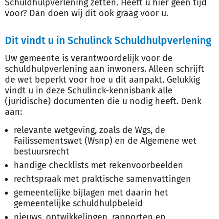
Schuldhulpverlening zetten. Heeft u hier geen tijd
voor? Dan doen wij dit ook graag voor u.
Dit vindt u in Schulinck Schuldhulpverlening
Uw gemeente is verantwoordelijk voor de
schuldhulpverlening aan inwoners. Alleen schrijft
de wet beperkt voor hoe u dit aanpakt. Gelukkig
vindt u in deze Schulinck-kennisbank alle
(juridische) documenten die u nodig heeft. Denk
aan:
relevante wetgeving, zoals de Wgs, de
Failissementswet (Wsnp) en de Algemene wet
bestuursrecht
handige checklists met rekenvoorbeelden
rechtspraak met praktische samenvattingen
gemeentelijke bijlagen met daarin het
gemeentelijke schuldhulpbeleid
nieuws, ontwikkelingen, rapporten en