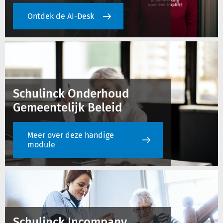
Ontdek de AI-Desk
Schulinck Onderhoud
Gemeentelijk Beleid
Meer over deze handige
module
Schulinck Incompany