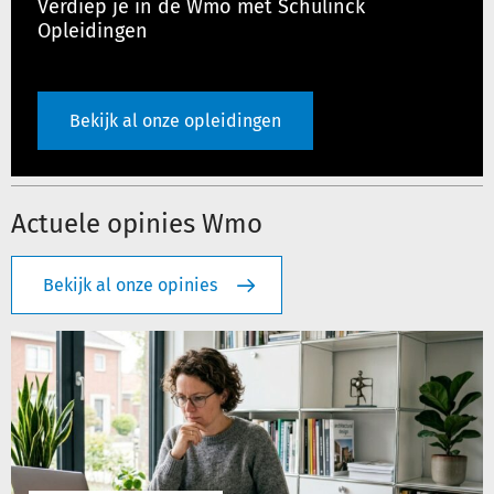
Verdiep je in de Wmo met Schulinck
Opleidingen
Bekijk al onze opleidingen
Actuele opinies Wmo
Bekijk al onze opinies