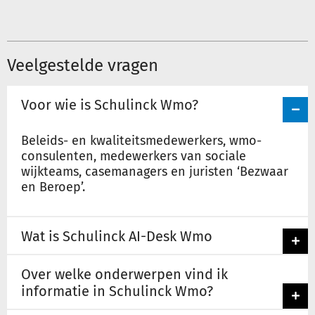
het
sociale
netwerk
Veelgestelde vragen
Voor wie is Schulinck Wmo?
Beleids- en kwaliteitsmedewerkers, wmo-
consulenten, medewerkers van sociale
wijkteams, casemanagers en juristen ‘Bezwaar
en Beroep’.
Wat is Schulinck AI-Desk Wmo
Over welke onderwerpen vind ik
informatie in Schulinck Wmo?