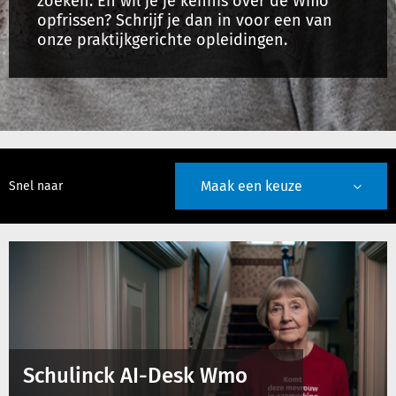
zoeken. En wil je je kennis over de Wmo
opfrissen? Schrijf je dan in voor een van
onze praktijkgerichte opleidingen.
Inloggen
Registreren
Maak een keuze
Snel naar
Schulinck AI-Desk Wmo