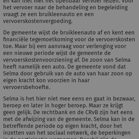
en kan niet met het openbaar vervoer reizen. Voor
het vervoer naar de behandeling en begeleiding
vraagt ze een bruikleenauto en een
vervoerskostenvergoeding.
De gemeente wijst de bruikleenauto af en kent een
financiële tegemoetkoming voor de vervoerskosten
toe. Maar bij een aanvraag voor verlenging voor
een nieuwe periode wijst de gemeente de
vervoerskostenvoorziening af. De zoon van Selma
heeft namelijk een auto. De gemeente vond dat
Selma door gebruik van de auto van haar zoon op
eigen kracht kon voorzien in haar
vervoersbehoefte.
Selma is het hier niet mee eens en gaat in bezwaar,
beroep en later in hoger beroep. Maar ze krijgt
geen gelijk. De rechtbank en de CRvB zijn het eens
met de afwijzing van de gemeente. Selma kan in de
betreffende periode op eigen kracht, door het
inzetten van het sociaal netwerk, de beperkingen