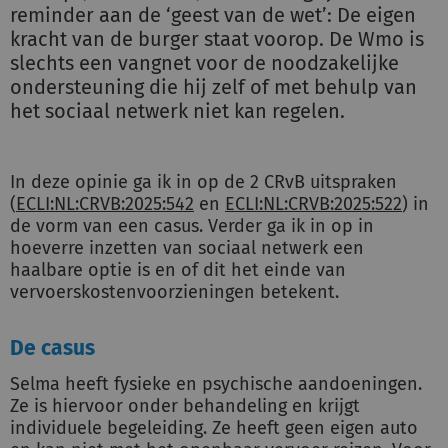
reminder aan de ‘geest van de wet’: De eigen
kracht van de burger staat voorop. De Wmo is
slechts een vangnet voor de noodzakelijke
ondersteuning die hij zelf of met behulp van
het sociaal netwerk niet kan regelen.
In deze opinie ga ik in op de 2 CRvB uitspraken
(
ECLI:NL:CRVB:2025:542
en
ECLI:NL:CRVB:2025:522
) in
de vorm van een casus. Verder ga ik in op in
hoeverre inzetten van sociaal netwerk een
haalbare optie is en of dit het einde van
vervoerskostenvoorzieningen betekent.
De casus
Selma heeft fysieke en psychische aandoeningen.
Ze is hiervoor onder behandeling en krijgt
individuele begeleiding. Ze heeft geen eigen auto