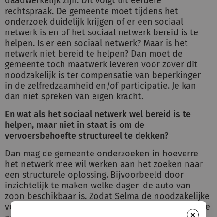
daadwerkelijk zijn. Dit volgt uit eerdere
rechtspraak
. De gemeente moet tijdens het
onderzoek duidelijk krijgen of er een sociaal
netwerk is en of het sociaal netwerk bereid is te
helpen. Is er een sociaal netwerk? Maar is het
netwerk niet bereid te helpen? Dan moet de
gemeente toch maatwerk leveren voor zover dit
noodzakelijk is ter compensatie van beperkingen
in de zelfredzaamheid en/of participatie. Je kan
dan niet spreken van eigen kracht.
En wat als het sociaal netwerk wel bereid is te
helpen, maar niet in staat is om de
vervoersbehoefte structureel te dekken?
Dan mag de gemeente onderzoeken in hoeverre
het netwerk mee wil werken aan het zoeken naar
een structurele oplossing. Bijvoorbeeld door
inzichtelijk te maken welke dagen de auto van
zoon beschikbaar is. Zodat Selma de noodzakelijke
vervoersbehoefte kan plannen op de dagen dat de
×