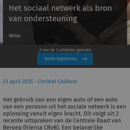
Het sociaal netwerk als bron
van ondersteuning
Inloggen
Wmo
Registreren
2 van de 3 artikelen gelezen
Gratis registreren
23 april 2025 - Christel Califano
Het gebruik van een eigen auto of een auto
van een persoon uit het sociale netwerk is een
oplossing vanuit eigen kracht. Dit volgt uit 2
recente uitspraken van de Centrale Raad van
Beroep (hierna CRvB). Een belangrijke