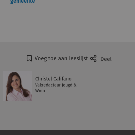
gemeente
Voeg toe aan leeslijst
Deel
Christel Califano
Vakredacteur Jeugd &
Wmo