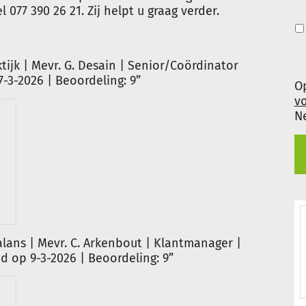
77 390 26 21. Zij helpt u graag verder.
jk | Mevr. G. Desain | Senior/Coördinator
7-3-2026 | Beoordeling: 9”
Op
v
N
lans | Mevr. C. Arkenbout | Klantmanager |
 op 9-3-2026 | Beoordeling: 9”