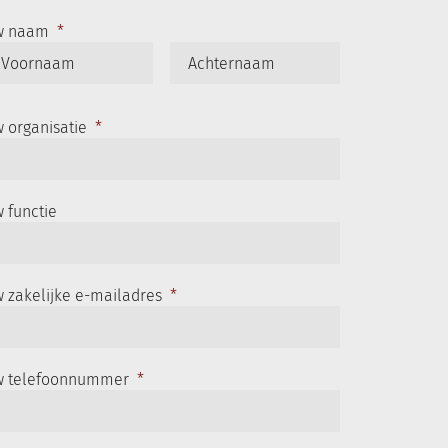
w naam
*
Voornaam
Achternaam
 organisatie
*
 functie
 zakelijke e-mailadres
*
 telefoonnummer
*