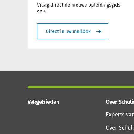
Vraag direct de nieuwe opleidingsgids
aan.
Direct in uw mailbox
Vakgebieden
Over Schul
Experts va
Over Schul