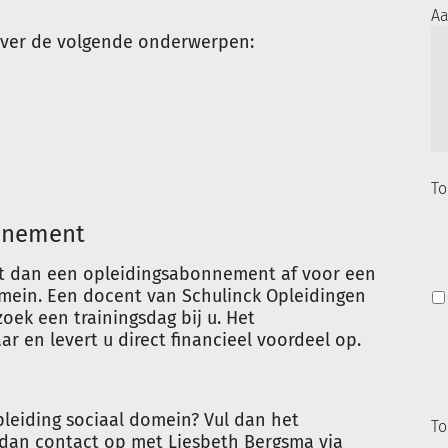
Aa
over de volgende onderwerpen:
To
nnement
it dan een opleidingsabonnement af voor een
mein. Een docent van Schulinck Opleidingen
zoek een trainingsdag bij u. Het
 en levert u direct financieel voordeel op.
leiding sociaal domein? Vul dan het
To
 dan contact op met Liesbeth Bergsma via