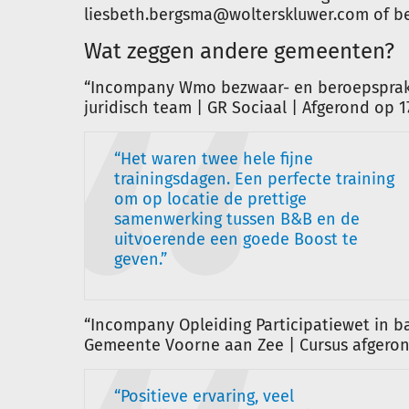
liesbeth.bergsma@wolterskluwer.com of bel 0
Wat zeggen andere gemeenten?
“Incompany Wmo bezwaar- en beroepsprakti
juridisch team | GR Sociaal | Afgerond op 1
Het waren twee hele fijne
trainingsdagen. Een perfecte training
om op locatie de prettige
samenwerking tussen B&B en de
uitvoerende een goede Boost te
geven.
“Incompany Opleiding Participatiewet in ba
Gemeente Voorne aan Zee | Cursus afgerond
Positieve ervaring, veel