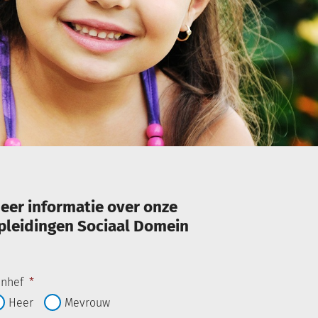
eer informatie over onze
pleidingen Sociaal Domein
nhef
*
Heer
Mevrouw