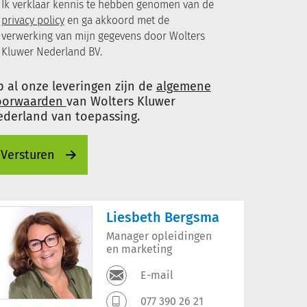
Ik verklaar kennis te hebben genomen van de
privacy policy
en ga akkoord met de
verwerking van mijn gegevens door Wolters
Kluwer Nederland BV.
 al onze leveringen zijn de
algemene
oorwaarden
van Wolters Kluwer
ederland van toepassing.
Liesbeth Bergsma
Manager opleidingen
en marketing
E-mail
077 390 26 21