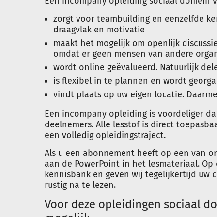
Een incompany opleiding sociaal domein v
zorgt voor teambuilding en eenzelfde ke
draagvlak en motivatie
maakt het mogelijk om openlijk discussie
omdat er geen mensen van andere organi
wordt online geëvalueerd. Natuurlijk de
is flexibel in te plannen en wordt georg
vindt plaats op uw eigen locatie. Daarme
Een incompany opleiding is voordeliger dan
deelnemers. Alle lesstof is direct toepasbaa
een volledig opleidingstraject.
Als u een abonnement heeft op een van on
aan de PowerPoint in het lesmateriaal. Op 
kennisbank en geven wij tegelijkertijd uw 
rustig na te lezen.
Voor deze opleidingen sociaal d