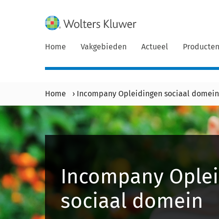
Home
Vakgebieden
Actueel
Producte
Home
›
Incompany Opleidingen sociaal domein
Incompany Ople
sociaal domein