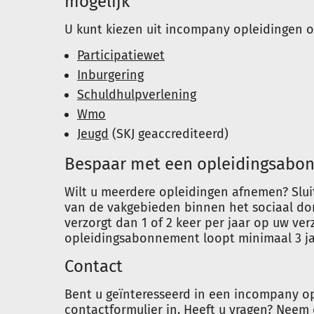
mogelijk
U kunt kiezen uit incompany opleidingen 
Participatiewet
Inburgering
Schuldhulpverlening
Wmo
Jeugd
(SKJ geaccrediteerd)
Bespaar met een opleidingsabo
Wilt u meerdere opleidingen afnemen? Slu
van de vakgebieden binnen het sociaal do
verzorgt dan 1 of 2 keer per jaar op uw ver
opleidingsabonnement loopt minimaal 3 jaar
Contact
Bent u geïnteresseerd in een incompany op
contactformulier in. Heeft u vragen? Neem