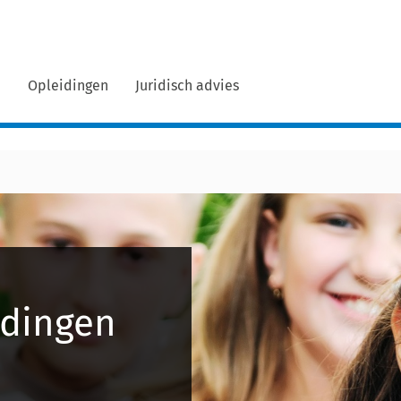
n
Opleidingen
Juridisch advies
idingen