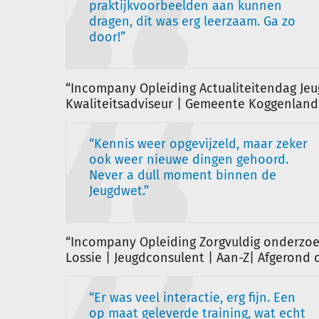
praktijkvoorbeelden aan kunnen
dragen, dit was erg leerzaam. Ga zo
door!
“Incompany Opleiding Actualiteitendag Jeug
Kwaliteitsadviseur | Gemeente Koggenland 
Kennis weer opgevijzeld, maar zeker
ook weer nieuwe dingen gehoord.
Never a dull moment binnen de
Jeugdwet.
“Incompany Opleiding Zorgvuldig onderzoek
Lossie | Jeugdconsulent | Aan-Z| Afgerond o
Er was veel interactie, erg fijn. Een
op maat geleverde training, wat echt