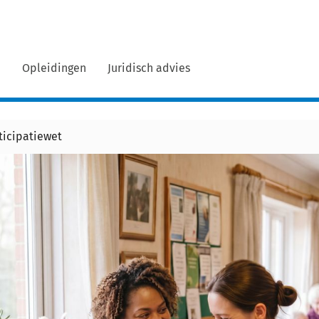
n
Opleidingen
Juridisch advies
ticipatiewet