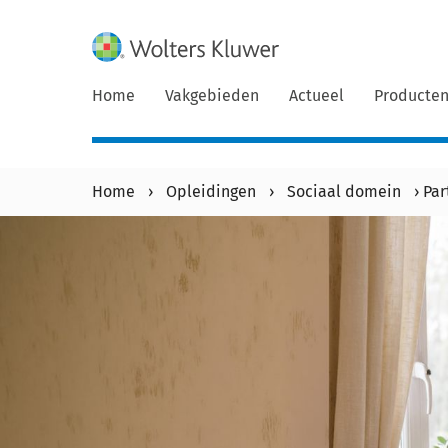
Home
Vakgebieden
Actueel
Producte
Home
›
Opleidingen
›
Sociaal domein
›
Par