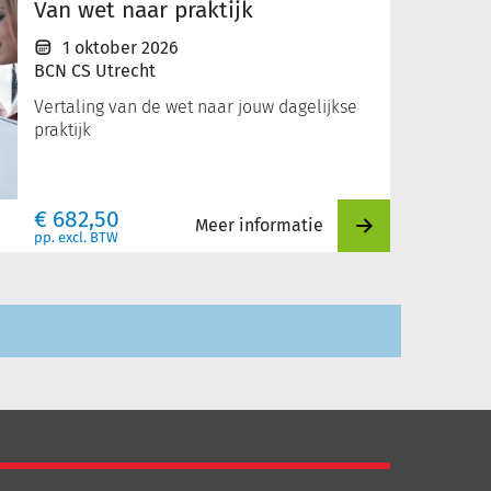
Van wet naar praktijk
1 oktober 2026
BCN CS Utrecht
Vertaling van de wet naar jouw dagelijkse
praktijk
€
682,50
Meer informatie
pp. excl. BTW