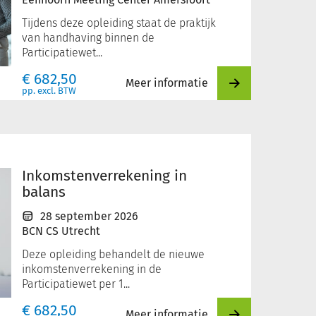
Tijdens deze opleiding staat de praktijk
van handhaving binnen de
Participatiewet...
€
682,50
Meer informatie
pp. excl. BTW
Inkomstenverrekening in
balans
28 september 2026
BCN CS Utrecht
Deze opleiding behandelt de nieuwe
inkomstenverrekening in de
Participatiewet per 1...
€
682,50
Meer informatie