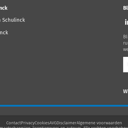
inck
Bl
Vo
n Schulinck
o
o
inck
Bl
Li
ru
we
E-
ma
W
Contact
Privacy
Cookies
AVG
Disclaimer
Algemene voorwaarden