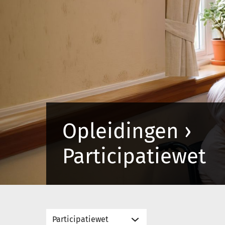
Opleidingen ›
Participatiewet