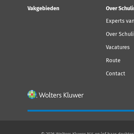
Vakgebieden
Over Schul
Experts va
Over Schul
Vacatures
Route
Contact