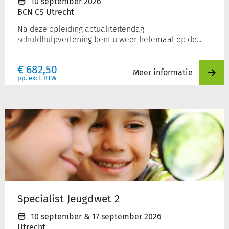
10 september 2026
BCN CS Utrecht
Na deze opleiding actualiteitendag
schuldhulpverlening bent u weer helemaal op de...
€
682,50
Meer informatie
pp. excl. BTW
Specialist
Jeugdwet
2
Specialist Jeugdwet 2
10 september
&
17 september 2026
Utrecht