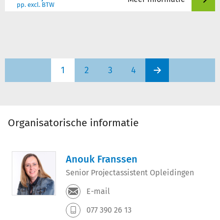
pp. excl. BTW
1
2
3
4
Organisatorische informatie
Anouk Franssen
Senior Projectassistent Opleidingen
E-mail
077 390 26 13