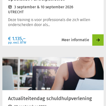
3 september
&
10 september 2026
UTRECHT
Deze training is voor professionals die zich willen
onderscheiden door als...
€
1.135,–
Meer informatie
pp. excl. BTW
Actualiteitendag
schuldhulpverlening
Actualiteitendag schuldhulpverlening