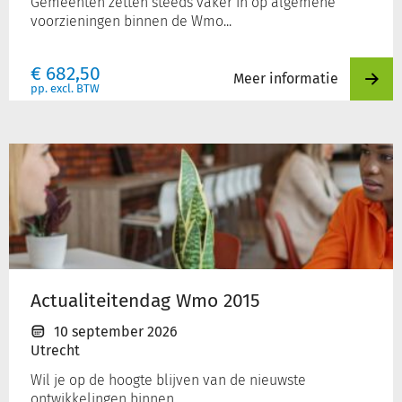
Gemeenten zetten steeds vaker in op algemene
voorzieningen binnen de Wmo...
€
682,50
Meer informatie
pp. excl. BTW
Actualiteitendag
Wmo
2015
Actualiteitendag Wmo 2015
10 september 2026
Utrecht
Wil je op de hoogte blijven van de nieuwste
ontwikkelingen binnen...