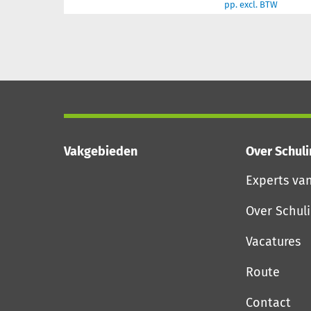
pp. excl. BTW
Vakgebieden
Over Schul
Experts va
Over Schul
Vacatures
Route
Contact