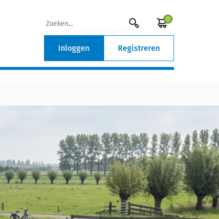
0
Inloggen
Registreren