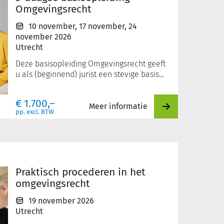
Omgevingsrecht
10 november
,
17 november
,
24
november 2026
Utrecht
Deze basisopleiding Omgevingsrecht geeft
u als (beginnend) jurist een stevige basis...
€
1.700,–
Meer informatie
pp. excl. BTW
Praktisch procederen in het
omgevingsrecht
19 november 2026
Utrecht