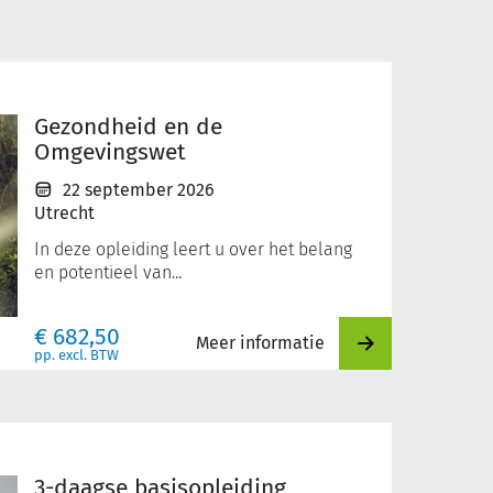
Gezondheid en de
Omgevingswet
22 september 2026
Utrecht
In deze opleiding leert u over het belang
en potentieel van...
€
682,50
Meer informatie
pp. excl. BTW
3-daagse basisopleiding