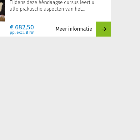
Tijdens deze ééndaagse cursus leert u
alle praktische aspecten van het...
€
682,50
Meer informatie
pp. excl. BTW