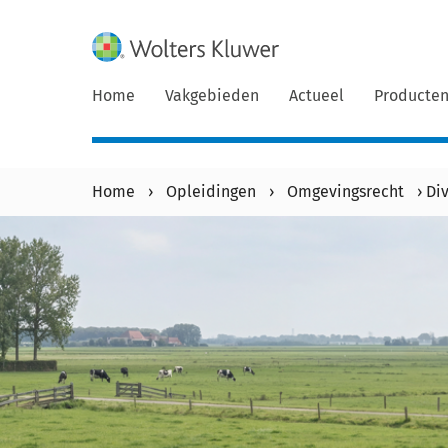
Home
Vakgebieden
Actueel
Producte
Home
›
Opleidingen
›
Omgevingsrecht
›
Di