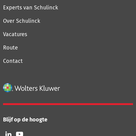
Experts van Schulinck
Over Schulinck
Vacatures
Route
Contact
Blijf op de hoogte
Volg
Volg