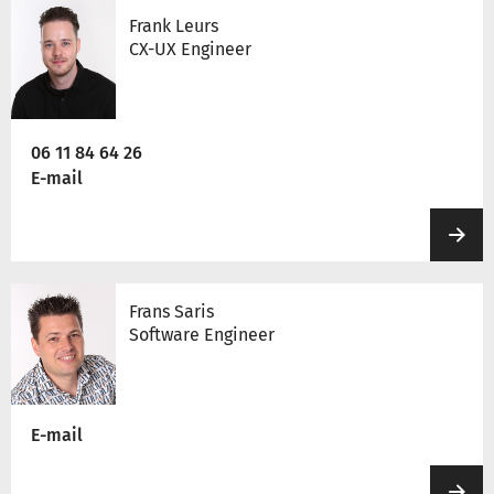
Frank Leurs
CX-UX Engineer
06 11 84 64 26
E-mail
Frans Saris
Software Engineer
E-mail