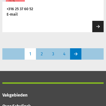
+316 25 37 60 52
E-mail
1
2
3
4
Vakgebieden