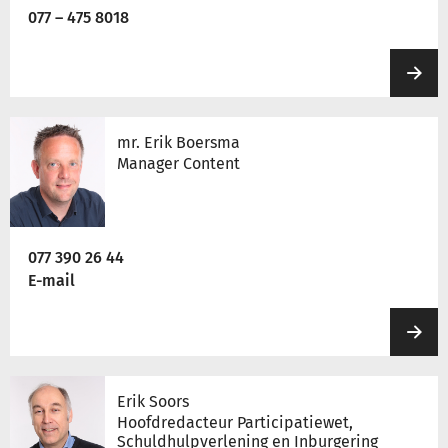
077 – 475 8018
mr. Erik Boersma
Manager Content
077 390 26 44
E-mail
Erik Soors
Hoofdredacteur Participatiewet,
Schuldhulpverlening en Inburgering