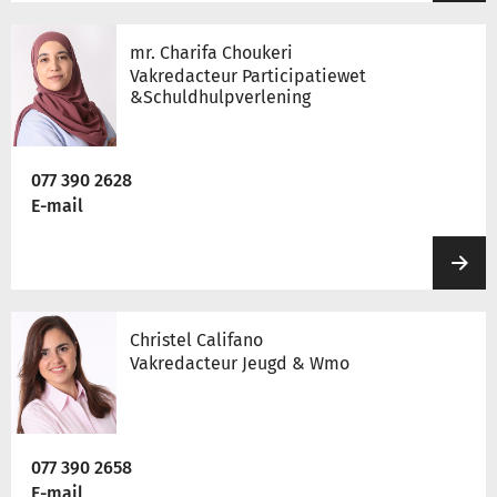
mr. Charifa Choukeri
Vakredacteur Participatiewet
&Schuldhulpverlening
077 390 2628
E-mail
Christel Califano
Vakredacteur Jeugd & Wmo
077 390 2658
E-mail