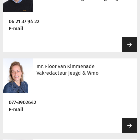
06 21 37 94 22
E-mail
mr. Floor van Kimmenade
Vakredacteur Jeugd & Wmo
077-3902642
E-mail