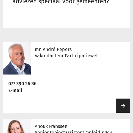
adviezen speciaal voor gemeenten?
mr. André Pepers
Vakredacteur Participatiewet
077 390 26 36
E-mail
Anouk Franssen
Senior Projectassistent Opleidingen