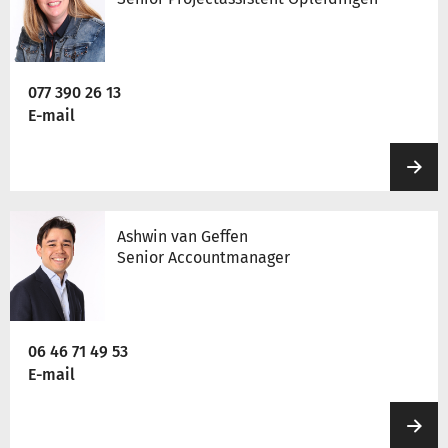
077 390 26 13
E-mail
Ashwin van Geffen
Senior Accountmanager
06 46 71 49 53
E-mail