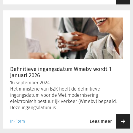
Definitieve
ingangsdatum
Wmebv
wordt
1
januari
2026
Definitieve ingangsdatum Wmebv wordt 1
januari 2026
16 september 2024
Het ministerie van BZK heeft de definitieve
ingangsdatum voor de Wet modernisering
elektronisch bestuurlijk verkeer (Wmebv) bepaald.
Deze ingangsdatum is …
Lees meer
In-Form