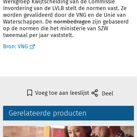
Werkgroep Kwijtschelding van de Commissie
Invordering van de LVLB stelt de normen vast. Ze
worden gevalideerd door de VNG en de Unie van
Waterschappen. De
normbedragen
zijn gebaseerd
op de normen die het ministerie van SZW
tweemaal per jaar vaststelt.
Bron:
VNG
Voeg toe aan leeslijst
Deel
Gerelateerde producten