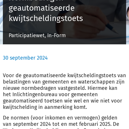
geautomatiseerde
kwijtscheldingstoets
Inloggen
Participatiewet, In-Form
Registreren
30 september 2024
Voor de geautomatiseerde kwijtscheldingstoets van
belastingen van gemeenten en waterschappen zijn
nieuwe normbedragen vastgesteld. Hiermee kan
het Inlichtingenbureau voor gemeenten
geautomatiseerd toetsen wie wel en wie niet voor
kwijtschelding in aanmerking komt.
De normen (voor inkomen en vermogen) gelden
van september 2024 tot en met februari 2025. De