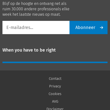
Blijf op de hoogte en ontvang net als
LinkedIn
Youtube
ruim 30.000 andere professionals elke
week het laatste nieuws op maat.
E-
Abonneer
mailadres
When you have to be right
Contact
Privacy
Cookies
AVG
Disclaimer