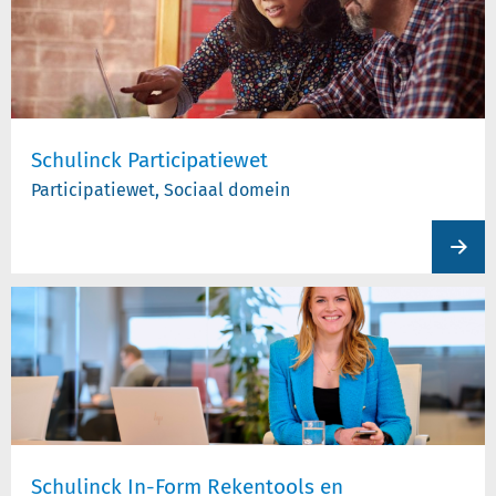
Schulinck Participatiewet
Participatiewet, Sociaal domein
View
produc
Schulinck In-Form Rekentools en