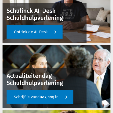
Schulinck AI-Desk
Schuldhulpverlening
Ontdek de AI-Desk
Actualiteitendag
Schuldhulpverlening
Schrijf je vandaag nog in