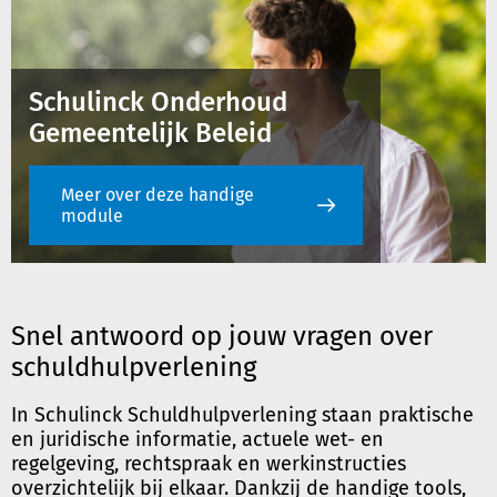
Schulinck Onderhoud
Gemeentelijk Beleid
Meer over deze handige
module
Snel antwoord op jouw vragen over
schuldhulpverlening
In Schulinck Schuldhulpverlening staan praktische
en juridische informatie, actuele wet- en
regelgeving, rechtspraak en werkinstructies
overzichtelijk bij elkaar. Dankzij de handige tools,