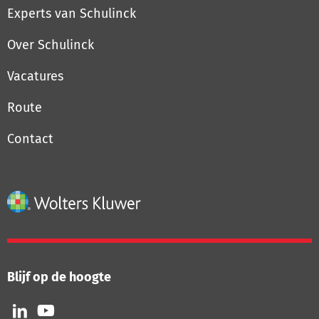
Experts van Schulinck
Over Schulinck
Vacatures
Route
Contact
Blijf op de hoogte
Volg
Volg