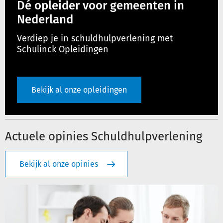
Dé opleider voor gemeenten in
Nederland
Verdiep je in schuldhulpverlening met
Schulinck Opleidingen
Bekijk al onze opleidingen
Actuele opinies Schuldhulpverlening
Bekijk al onze opinies