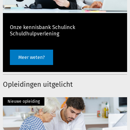
Onze kennisbank Schulinck
Schuldhulpverlening
Meer weten?
Opleidingen uitgelicht
Nieuwe opleiding