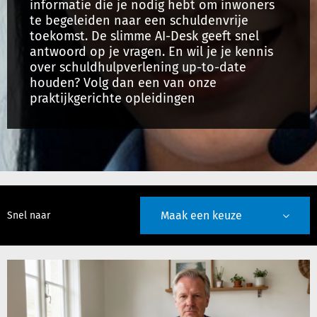
informatie die je nodig hebt om inwoners
te begeleiden naar een schuldenvrije
toekomst. De slimme AI-Desk geeft snel
Inloggen
antwoord op je vragen. En wil je je kennis
over schuldhulpverlening up-to-date
houden? Volg dan een van onze
Registreren
praktijkgerichte opleidingen
Maak een keuze
Snel naar