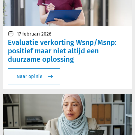
17 februari 2026
Evaluatie verkorting Wsnp/Msnp:
positief maar niet altijd een
duurzame oplossing
Naar opinie