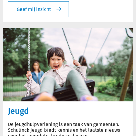
Geef mij inzicht
Jeugd
De jeugdhulpverlening is een taak van gemeenten.
Schulinck Jeugd biedt kennis en het laatste nieuws
over het complete, brede scala: van