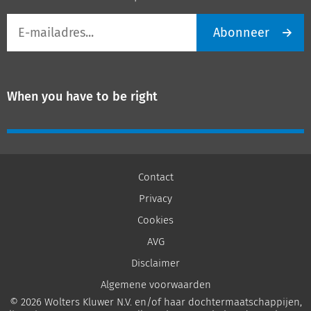
E-
Abonneer
mailadres
When you have to be right
Contact
Privacy
Cookies
AVG
Disclaimer
Algemene voorwaarden
© 2026 Wolters Kluwer N.V. en/of haar dochtermaatschappijen,