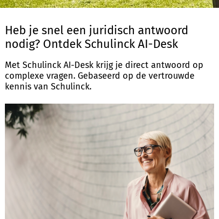
Heb je snel een juridisch antwoord
Inloggen
nodig? Ontdek Schulinck AI-Desk
Registreren
Met Schulinck AI-Desk krijg je direct antwoord op
complexe vragen. Gebaseerd op de vertrouwde
kennis van Schulinck.