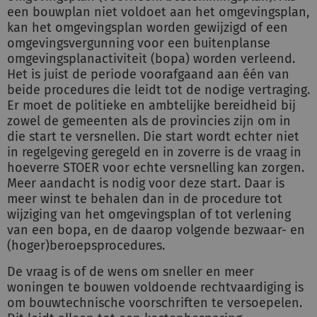
een bouwplan niet voldoet aan het omgevingsplan,
kan het omgevingsplan worden gewijzigd of een
omgevingsvergunning voor een buitenplanse
omgevingsplanactiviteit (bopa) worden verleend.
Het is juist de periode voorafgaand aan één van
beide procedures die leidt tot de nodige vertraging.
Er moet de politieke en ambtelijke bereidheid bij
zowel de gemeenten als de provincies zijn om in
die start te versnellen. Die start wordt echter niet
in regelgeving geregeld en in zoverre is de vraag in
hoeverre STOER voor echte versnelling kan zorgen.
Meer aandacht is nodig voor deze start. Daar is
meer winst te behalen dan in de procedure tot
wijziging van het omgevingsplan of tot verlening
van een bopa, en de daarop volgende bezwaar- en
(hoger)beroepsprocedures.
De vraag is of de wens om sneller en meer
woningen te bouwen voldoende rechtvaardiging is
om bouwtechnische voorschriften te versoepelen.