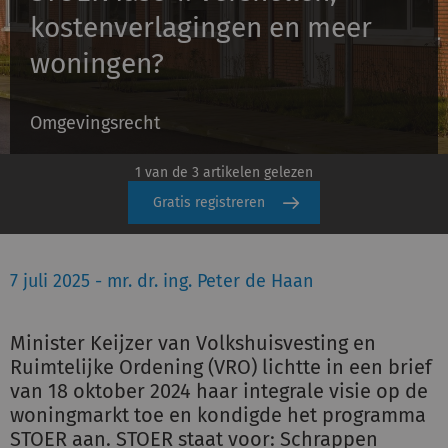
kostenverlagingen en meer
woningen?
Inloggen
Omgevingsrecht
Registreren
1 van de 3 artikelen gelezen
Gratis registreren
7 juli 2025 - mr. dr. ing. Peter de Haan
Minister Keijzer van Volkshuisvesting en
Ruimtelijke Ordening (VRO) lichtte in een brief
van 18 oktober 2024 haar integrale visie op de
woningmarkt toe en kondigde het programma
STOER aan. STOER staat voor: Schrappen