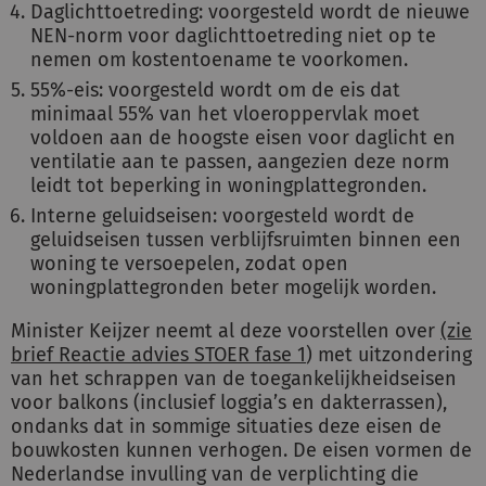
Daglichttoetreding: voorgesteld wordt de nieuwe
NEN-norm voor daglichttoetreding niet op te
nemen om kostentoename te voorkomen.
55%-eis: voorgesteld wordt om de eis dat
minimaal 55% van het vloeroppervlak moet
voldoen aan de hoogste eisen voor daglicht en
ventilatie aan te passen, aangezien deze norm
leidt tot beperking in woningplattegronden.
Interne geluidseisen: voorgesteld wordt de
geluidseisen tussen verblijfsruimten binnen een
woning te versoepelen, zodat open
woningplattegronden beter mogelijk worden.
Minister Keijzer neemt al deze voorstellen over
(zie
brief Reactie advies STOER fase 1
) met uitzondering
van het schrappen van de toegankelijkheidseisen
voor balkons (inclusief loggia’s en dakterrassen),
ondanks dat in sommige situaties deze eisen de
bouwkosten kunnen verhogen. De eisen vormen de
Nederlandse invulling van de verplichting die