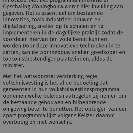
innovatie. Met het programma Innovatie en
Opschaling Woningbouw wordt hier invulling aan
gegeven. Het is essentieel om bestaande
innovaties, zoals industrieel bouwen en
digitalisering, sneller op te schalen en te
implementeren in de dagelijkse praktijk zodat de
voordelen hiervan ten volle benut kunnen
worden.Door deze innovatieve technieken in te
zetten, kan de woningbouw sneller, goedkoper en
toekomstbestendiger plaatsvinden, aldus de
minister.
Met het wetsvoorstel versterking regie
volkshuisvesting is het al de bedoeling dat
gemeenten in hun volkshuisvestingsprogramma
opnemen welke beleidsmaatregelen zij nemen om
de bestaande gebouwen en bijbehorende
omgeving beter te benutten. Het optuigen van een
apart programma lijkt volgens Keijzer daarom
overbodig en niet wenselijk.