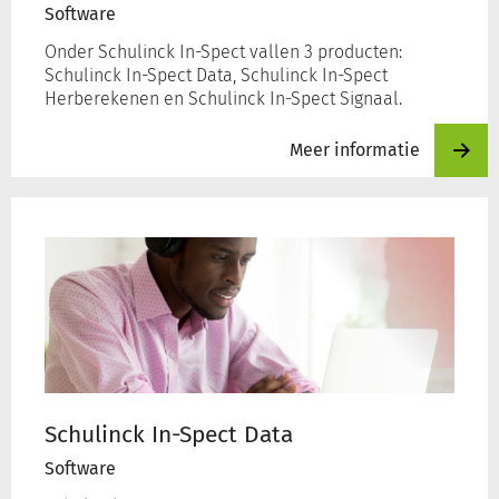
Software
Onder Schulinck In-Spect vallen 3 producten:
Schulinck In-Spect Data, Schulinck In-Spect
Herberekenen en Schulinck In-Spect Signaal.
Meer informatie
Meer
informatie
over
Schulinck
In-
Spect
Data
Schulinck In-Spect Data
Software