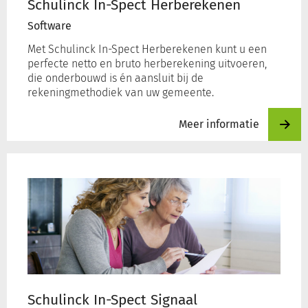
Schulinck In-Spect Herberekenen
Software
Met Schulinck In-Spect Herberekenen kunt u een
perfecte netto en bruto herberekening uitvoeren,
die onderbouwd is én aansluit bij de
rekeningmethodiek van uw gemeente.
Meer informatie
Meer
informatie
over
Schulinck
In-
Spect
Signaal
Schulinck In-Spect Signaal