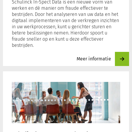
Schulinck In-Spect Data is een nieuwe vorm van
werken en dé manier om fraude effectiever te
bestrijden. Door het analyseren van uw data en het
digitaal implementeren van de verkregen inzichten
in uw werkprocessen, kunt u gerichter sturen en
betere beslissingen nemen. Hierdoor spoort u
fraude sneller op en kunt u deze effectiever
bestrijden.
Meer informatie
Meer
informatie
over
Schulinck
In-
Spect
Herberekenen