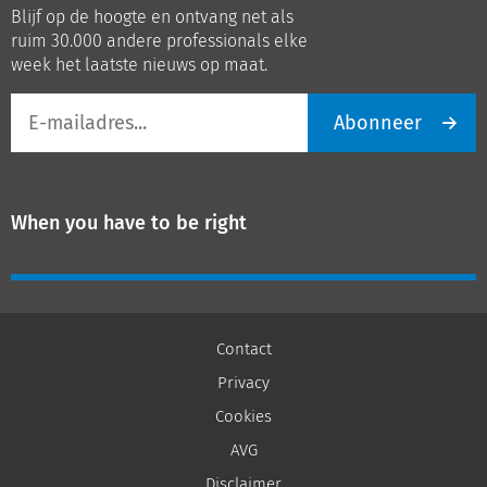
Blijf op de hoogte en ontvang net als
LinkedIn
Youtube
ruim 30.000 andere professionals elke
week het laatste nieuws op maat.
E-
Abonneer
mailadres
When you have to be right
Contact
Privacy
Cookies
AVG
Disclaimer