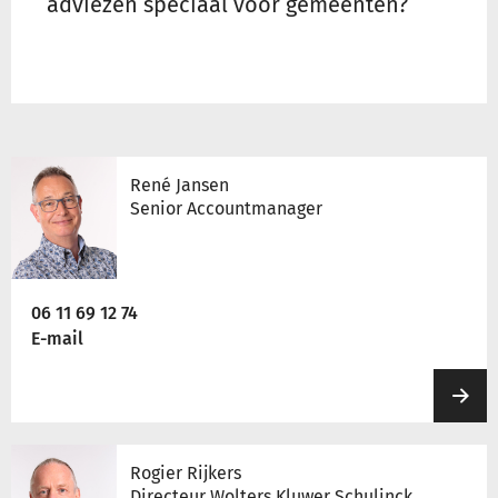
adviezen speciaal voor gemeenten?
René Jansen
Senior Accountmanager
06 11 69 12 74
E-mail
Rogier Rijkers
Directeur Wolters Kluwer Schulinck