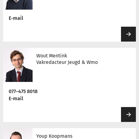
E-mail
Wout Mentink
Vakredacteur Jeugd & Wmo
077–475 8018
E-mail
Youp Koopmans