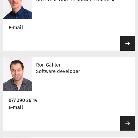
E-mail
Ron Gähler
Software developer
077 390 26 14
E-mail