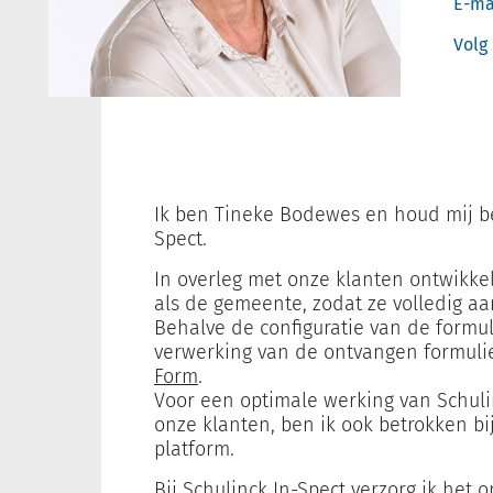
E-ma
Volg
Ik ben Tineke Bodewes en houd mij be
Spect.
In overleg met onze klanten ontwikkel
als de gemeente, zodat ze volledig a
Behalve de configuratie van de formul
verwerking van de ontvangen formulie
Form
.
Voor een optimale werking van Schul
onze klanten, ben ik ook betrokken bi
platform.
Bij Schulinck In-Spect verzorg ik het 