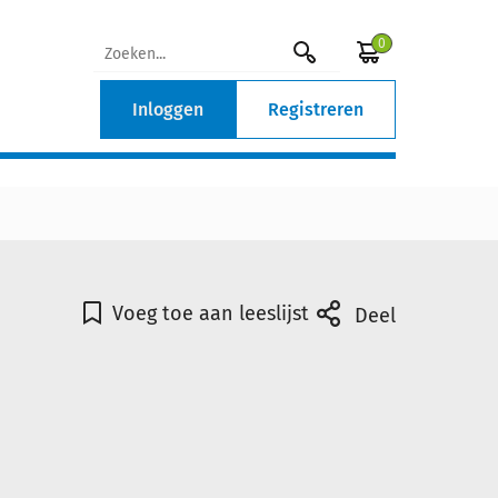
0
Inloggen
Registreren
Voeg toe aan leeslijst
Deel