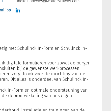
il
tineke.bodewes@wolterskluwer.com
 mij op
zig met Schulinck In-Form en Schulinck In-
 ik digitale formulieren voor zowel de burger
ansluiten bij de gewenste werkprocessen.
ieren zorg ik ook voor de inrichting van de
ren. Dit alles is onderdeel van
Schulinck In-
inck In-Form en optimale ondersteuning van
j de doorontwikkeling van ons eigen
onderhoud, installatie en trainingen van de