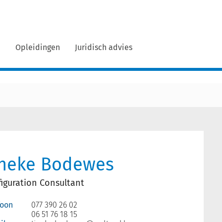
n
Opleidingen
Juridisch advies
ineke Bodewes
iguration Consultant
foon
077 390 26 02
06 51 76 18 15