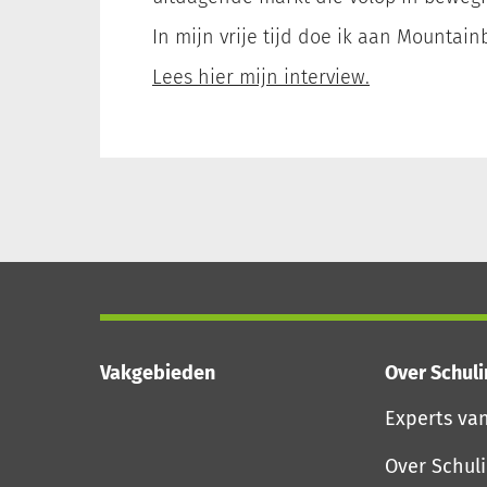
In mijn vrije tijd doe ik aan Mountain
Lees hier mijn interview.
Vakgebieden
Over Schul
Experts va
Over Schul