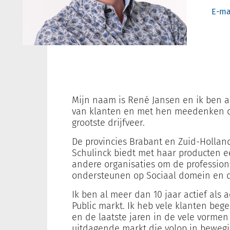
E-ma
Mijn naam is René Jansen en ik ben a
van klanten en met hen meedenken ov
grootste drijfveer.
De provincies Brabant en Zuid-Hollan
Schulinck biedt met haar producten 
andere organisaties om de profession
ondersteunen op Sociaal domein en 
Ik ben al meer dan 10 jaar actief als
Public markt. Ik heb vele klanten beg
en de laatste jaren in de vele vorme
uitdagende markt die volop in bewegin