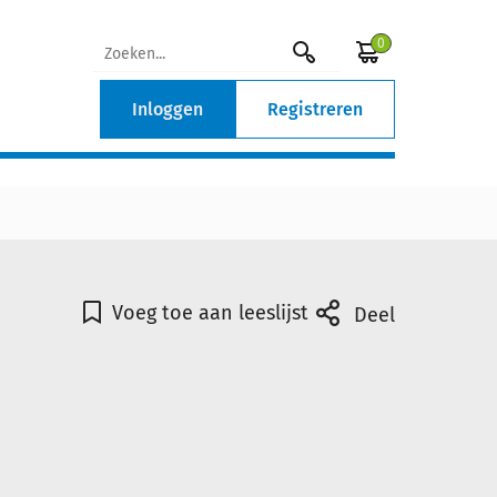
0
Inloggen
Registreren
Voeg toe aan leeslijst
Deel