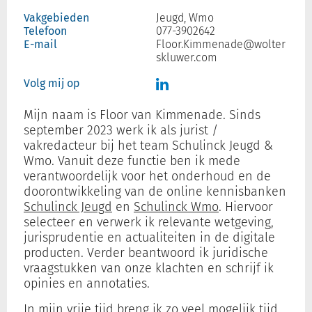
Vakgebieden
Jeugd, Wmo
Telefoon
077-3902642
E-mail
Floor.Kimmenade@wolter
Inloggen
skluwer.com
Volg mij op
Registreren
Mijn naam is Floor van Kimmenade. Sinds
september 2023 werk ik als jurist /
vakredacteur bij het team Schulinck Jeugd &
Wmo. Vanuit deze functie ben ik mede
verantwoordelijk voor het onderhoud en de
doorontwikkeling van de online kennisbanken
Schulinck Jeugd
en
Schulinck Wmo
. Hiervoor
selecteer en verwerk ik relevante wetgeving,
jurisprudentie en actualiteiten in de digitale
producten. Verder beantwoord ik juridische
vraagstukken van onze klachten en schrijf ik
opinies en annotaties.
In mijn vrije tijd breng ik zo veel mogelijk tijd