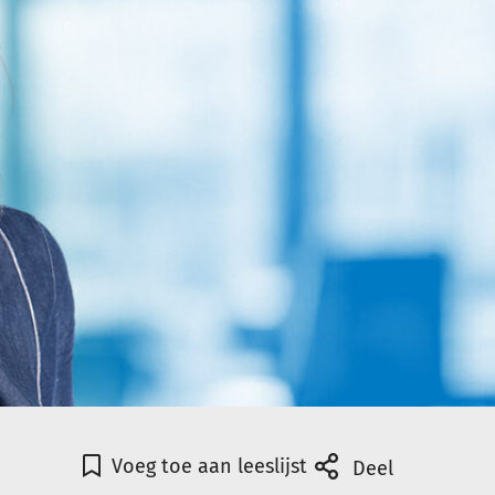
Voeg toe aan leeslijst
Deel