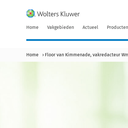
Home
Vakgebieden
Actueel
Producte
Home
›
Floor van Kimmenade, vakredacteur W