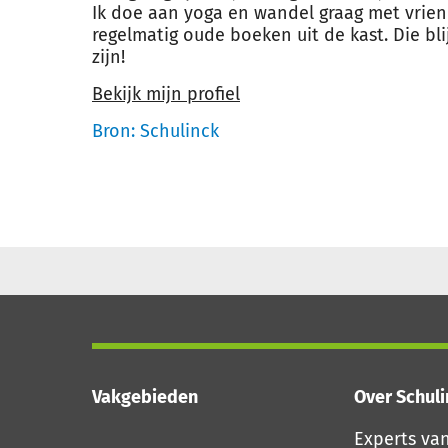
Ik doe aan yoga en wandel graag met vrien
regelmatig oude boeken uit de kast. Die bl
zijn!
Bekijk mijn profiel
Bron: Schulinck
Vakgebieden
Over Schul
Experts va