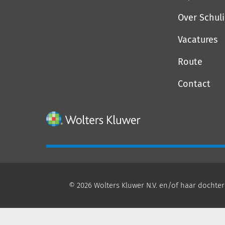
Over Schul
Vacatures
Route
Contact
© 2026 Wolters Kluwer N.V. en/of haar dochter