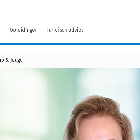
n
Opleidingen
Juridisch advies
mo & Jeugd