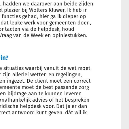
en, hadden we daarover aan beide zijden
 plezier bij Wolters Kluwer. Ik heb in
functies gehad, hier ga ik dieper op
al dat leuke werk voor gemeenten doen,
contacten via de helpdesk, houd
 Vraag van de Week en opiniestukken.
ein?
e situaties waarbij vanuit de wet moet
ijn allerlei wetten en regelingen,
n ingezet. De cliënt moet een correct
gemeente moet de best passende zorg
een bijdrage aan te kunnen leveren
onafhankelijk advies of het bespreken
ridische helpdesk voor. Dat je er dan
rect antwoord kunt geven, dát wil ik