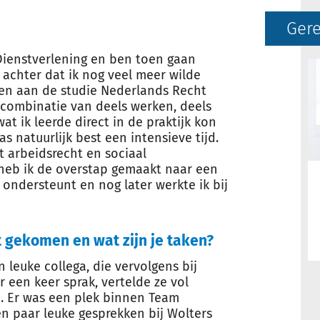
Gere
 Dienstverlening en ben toen gaan
 achter dat ik nog veel meer wilde
en aan de studie Nederlands Recht
 combinatie van deels werken, deels
at ik leerde direct in de praktijk kon
 natuurlijk best een intensieve tijd.
t arbeidsrecht en sociaal
heb ik de overstap gemaakt naar een
ondersteunt en nog later werkte ik bij
t gekomen en wat zijn je taken?
n leuke collega, die vervolgens bij
 een keer sprak, vertelde ze vol
. Er was een plek binnen Team
n paar leuke gesprekken bij Wolters