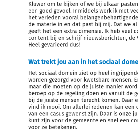
Kluwer om te kijken of we bij elkaar past
een goed gevoel. Inmiddels werk ik met veel
het verleden vooral belangenbehartigende 
de materie in en dat past bij mij. Dat we 
geeft het een extra dimensie. Ik heb veel 
content bij en schrijf nieuwsberichten, de
Heel gevarieerd dus!
Wat trekt jou aan in het sociaal dom
Het sociaal domein ziet op heel ingrijpend
worden gezorgd voor kwetsbare mensen. Er z
maar die moeten op de juiste manier worde
beroep op de regeling doen en vanuit de 
bij de juiste mensen terecht komen. Daar 
vind ik mooi. Om allerlei redenen kan een 
van een casus gewenst zijn. Daar is onze ju
kunt zijn voor de gemeente en snel een cor
voor ze betekenen.