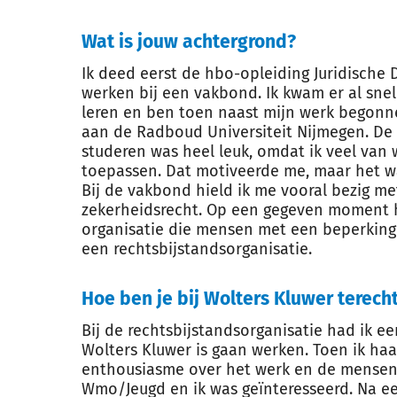
Wat is jouw achtergrond?
Ik deed eerst de hbo-opleiding Juridische
werken bij een vakbond. Ik kwam er al snel
leren en ben toen naast mijn werk begonn
aan de Radboud Universiteit Nijmegen. De
studeren was heel leuk, omdat ik veel van w
toepassen. Dat motiveerde me, maar het was
Bij de vakbond hield ik me vooral bezig me
zekerheidsrecht. Op een gegeven moment 
organisatie die mensen met een beperking 
een rechtsbijstandsorganisatie.
Hoe ben je bij Wolters Kluwer terech
Bij de rechtsbijstandsorganisatie had ik ee
Wolters Kluwer is gaan werken. Toen ik haar
enthousiasme over het werk en de mensen
Wmo/Jeugd en ik was geïnteresseerd. Na ee