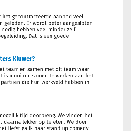
ft het gecontracteerde aanbod veel
en geleden. Er wordt beter aangesloten
 nodig hebben veel minder zelf
egeleiding. Dat is een goede
lters Kluwer?
 het team en samen met dit team weer
Het is mooi om samen te werken aan het
 partijen die hun werkveld hebben in
mogelijk tijd doorbreng. We vinden het
t daarna lekker op te eten. We doen
 het liefst ga ik naar stand up comedy.