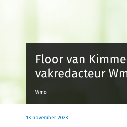
Floor van Kimme
vakredacteur Wm
Wmo
13 november 2023