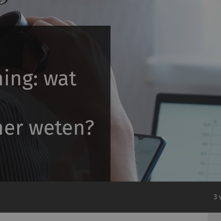
ing: wat
ner weten?
3 