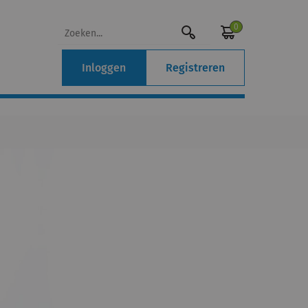
0
Inloggen
Registreren