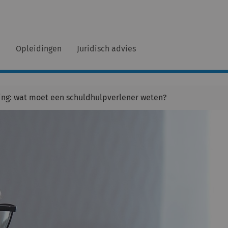
n
Opleidingen
Juridisch advies
ing: wat moet een schuldhulpverlener weten?