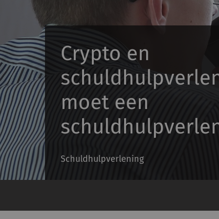
Crypto en
schuldhulpverlen
moet een
schuldhulpverle
Schuldhulpverlening