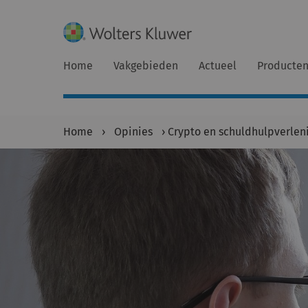
Home
Vakgebieden
Actueel
Producte
Home
›
Opinies
›
Crypto en schuldhulpverlen