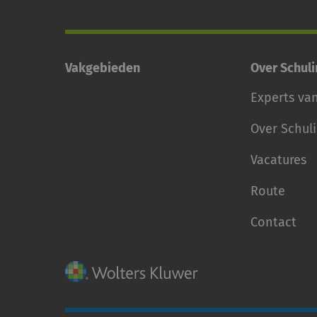
Vakgebieden
Over Schul
Experts va
Over Schul
Vacatures
Route
Contact