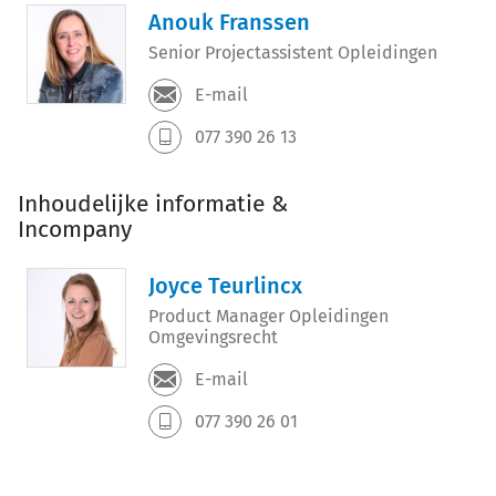
Anouk Franssen
Senior Projectassistent Opleidingen
E-mail
077 390 26 13
Inhoudelijke informatie &
Incompany
Joyce Teurlincx
Product Manager Opleidingen
Omgevingsrecht
E-mail
077 390 26 01