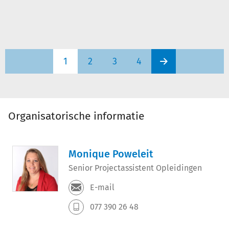
1
2
3
4
Organisatorische informatie
Monique Poweleit
Senior Projectassistent Opleidingen
E-mail
077 390 26 48