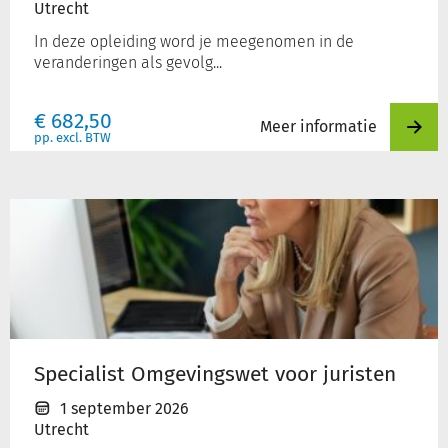
Utrecht
In deze opleiding word je meegenomen in de
veranderingen als gevolg...
€
682,50
Meer informatie
pp. excl. BTW
Specialist
Omgevingswet
voor
juristen
Specialist Omgevingswet voor juristen
1 september 2026
Utrecht