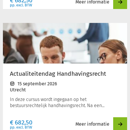
€
682,50
Meer informatie
pp. excl. BTW
Actualiteitendag
Handhavingsrecht
Actualiteitendag Handhavingsrecht
15 september 2026
Utrecht
In deze cursus wordt ingegaan op het
bestuursrechtelijk handhavingsrecht. Na een...
€
682,50
Meer informatie
pp. excl. BTW