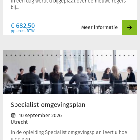
In één dag wordt u bijgepraat over de nieuwe regels
bij...
€
682,50
Meer informatie
pp. excl. BTW
Specialist
omgevingsplan
Specialist omgevingsplan
10 september 2026
Utrecht
In de opleiding Specialist omgevingsplan leert u hoe
u op een...