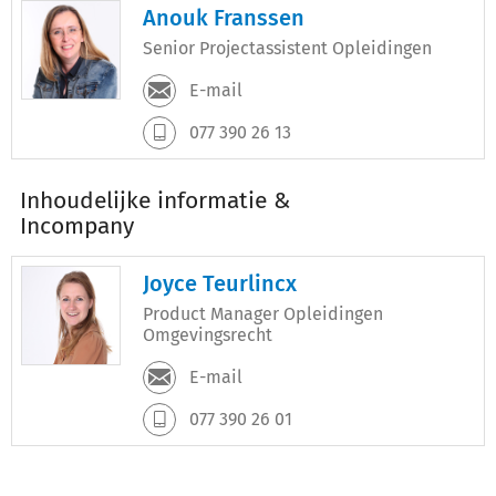
Anouk Franssen
Senior Projectassistent Opleidingen
E-mail
077 390 26 13
Inhoudelijke informatie &
Incompany
Joyce Teurlincx
Product Manager Opleidingen
Omgevingsrecht
E-mail
077 390 26 01