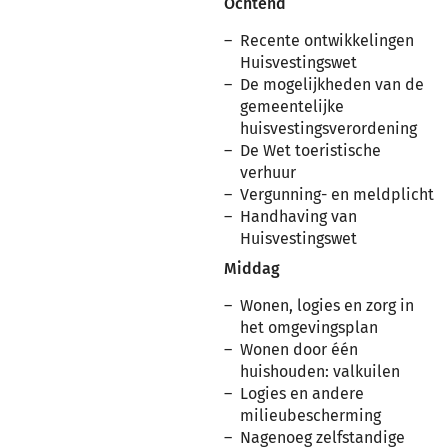
Ochtend
Recente ontwikkelingen
Huisvestingswet
De mogelijkheden van de
gemeentelijke
huisvestingsverordening
De Wet toeristische
verhuur
Vergunning- en meldplicht
Handhaving van
Huisvestingswet
Middag
Wonen, logies en zorg in
het omgevingsplan
Wonen door één
huishouden: valkuilen
Logies en andere
milieubescherming
Nagenoeg zelfstandige