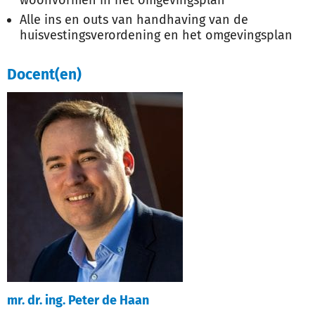
woonvormen in het omgevingsplan
Alle ins en outs van handhaving van de
huisvestingsverordening en het omgevingsplan
Docent(en)
mr. dr. ing. Peter de Haan