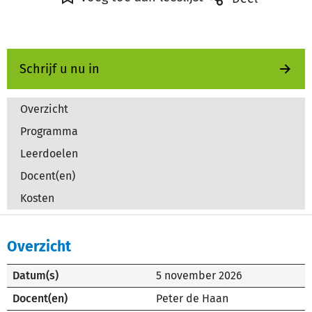
Schrijf u nu in
Overzicht
Programma
Leerdoelen
Docent(en)
Kosten
Overzicht
Datum(s)
5 november 2026
Docent(en)
Peter de Haan