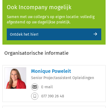
Ook Incompany mogelijk
Samen met uw collega's op eigen locatie: volledig
afgestemd op uw dagelijkse praktijk.
Ontdek het hier!
Organisatorische informatie
Monique Poweleit
Senior Projectassistent Opleidingen
E-mail
077 390 26 48