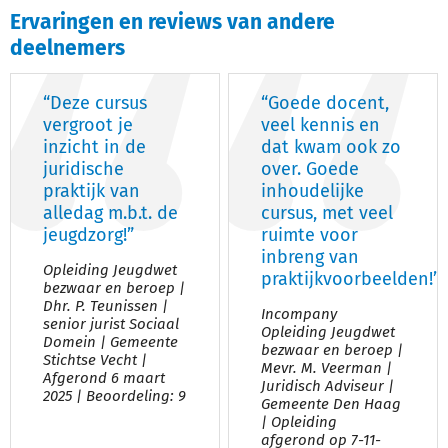
Ervaringen en reviews van andere
deelnemers
“Deze cursus
“Goede docent,
vergroot je
veel kennis en
inzicht in de
dat kwam ook zo
juridische
over. Goede
praktijk van
inhoudelijke
alledag m.b.t. de
cursus, met veel
jeugdzorg!”
ruimte voor
inbreng van
Opleiding Jeugdwet
praktijkvoorbeelden!”
bezwaar en beroep |
Dhr. P. Teunissen |
Incompany
senior jurist Sociaal
Opleiding Jeugdwet
Domein | Gemeente
bezwaar en beroep |
Stichtse Vecht |
Mevr. M. Veerman |
Afgerond 6 maart
Juridisch Adviseur |
2025 | Beoordeling: 9
Gemeente Den Haag
| Opleiding
afgerond op 7-11-