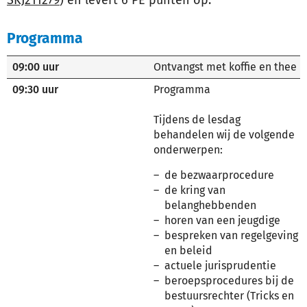
SKJ211279
) en levert 6 PE punten op.
Programma
09:00 uur
Ontvangst met koffie en thee
09:30 uur
Programma
Tijdens de lesdag
behandelen wij de volgende
onderwerpen:
de bezwaarprocedure
de kring van
belanghebbenden
horen van een jeugdige
bespreken van regelgeving
en beleid
actuele jurisprudentie
beroepsprocedures bij de
bestuursrechter (Tricks en