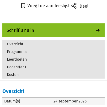
Voeg toe aan leeslijst
Deel
Schrijf u nu in
Overzicht
Programma
Leerdoelen
Docent(en)
Kosten
Overzicht
Datum(s)
24 september 2026