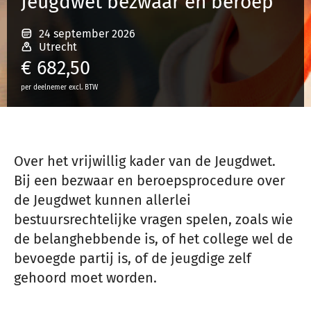
Jeugdwet bezwaar en beroep
24 september 2026
Inloggen
Utrecht
€
682,50
per deelnemer excl. BTW
Registreren
Over het vrijwillig kader van de Jeugdwet.
Bij een bezwaar en beroepsprocedure over
de Jeugdwet kunnen allerlei
bestuursrechtelijke vragen spelen, zoals wie
de belanghebbende is, of het college wel de
bevoegde partij is, of de jeugdige zelf
gehoord moet worden.