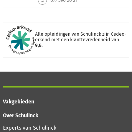
077 390 26 21
Alle opleidingen van Schulinck zijn Cedeo-
erkend met een klanttevredenheid van
9,8
.
Vakgebieden
Over Schulinck
Experts van Schulinck