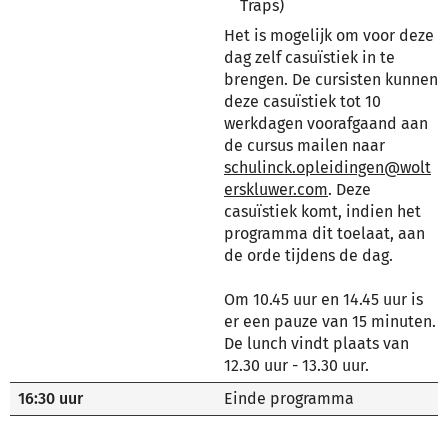
Traps)
Het is mogelijk om voor deze
dag zelf casuïstiek in te
brengen. De cursisten kunnen
deze casuïstiek tot 10
werkdagen voorafgaand aan
de cursus mailen naar
schulinck.opleidingen@wolt
erskluwer.com
. Deze
casuïstiek komt, indien het
programma dit toelaat, aan
de orde tijdens de dag.
Om 10.45 uur en 14.45 uur is
er een pauze van 15 minuten.
De lunch vindt plaats van
12.30 uur - 13.30 uur.
16:30 uur
Einde programma