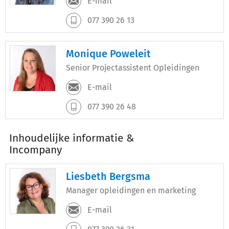
E-mail
077 390 26 13
Monique Poweleit
Senior Projectassistent Opleidingen
E-mail
077 390 26 48
Inhoudelijke informatie &
Incompany
Liesbeth Bergsma
Manager opleidingen en marketing
E-mail