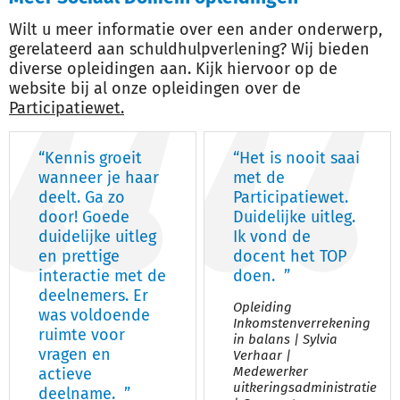
Wilt u meer informatie over een ander onderwerp,
gerelateerd aan schuldhulpverlening? Wij bieden
diverse opleidingen aan. Kijk hiervoor op de
website bij al onze opleidingen over de
Participatiewet.
“Kennis groeit
“Het is nooit saai
wanneer je haar
met de
deelt. Ga zo
Participatiewet.
door! Goede
Duidelijke uitleg.
duidelijke uitleg
Ik vond de
en prettige
docent het TOP
interactie met de
doen. ”
deelnemers. Er
Opleiding
was voldoende
Inkomstenverrekening
ruimte voor
in balans | Sylvia
vragen en
Verhaar |
Medewerker
actieve
uitkeringsadministratie
deelname. ”