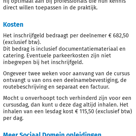
hij optimaal aan bij professionals die hun kennis
direct willen toepassen in de praktijk.
Kosten
Het inschrijfgeld bedraagt per deelnemer € 682,50
(exclusief btw).
Dit bedrag is inclusief documentatiemateriaal en
catering. Eventuele parkeerkosten zijn niet
inbegrepen bij het inschrijfgeld.
Ongeveer twee weken voor aanvang van de cursus
ontvangt u van ons een deelnamebevestiging, de
routebeschrijving en separaat een factuur.
Mocht u onverhoopt toch verhinderd zijn voor een
cursusdag, dan kunt u deze dag altijd inhalen. Het
inhalen van een lesdag kost € 115,50 (exclusief btw)
per dag.
Meer Sociaal Domein opleidingen