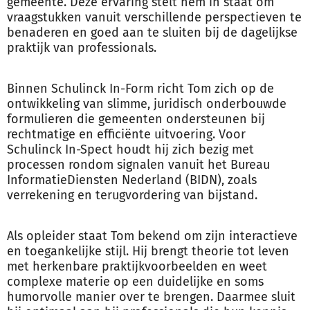
gemeente. Deze ervaring stelt hem in staat om
vraagstukken vanuit verschillende perspectieven te
benaderen en goed aan te sluiten bij de dagelijkse
praktijk van professionals.
Binnen Schulinck In-Form richt Tom zich op de
ontwikkeling van slimme, juridisch onderbouwde
formulieren die gemeenten ondersteunen bij
rechtmatige en efficiënte uitvoering. Voor
Schulinck In-Spect houdt hij zich bezig met
processen rondom signalen vanuit het Bureau
InformatieDiensten Nederland (BIDN), zoals
verrekening en terugvordering van bijstand.
Als opleider staat Tom bekend om zijn interactieve
en toegankelijke stijl. Hij brengt theorie tot leven
met herkenbare praktijkvoorbeelden en weet
complexe materie op een duidelijke en soms
humorvolle manier over te brengen. Daarmee sluit