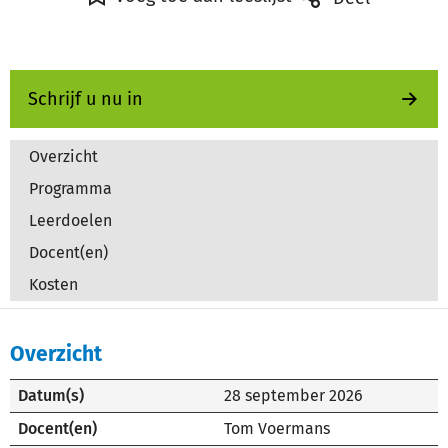
Schrijf u nu in
Overzicht
Programma
Leerdoelen
Docent(en)
Kosten
Overzicht
Datum(s)
28 september 2026
Docent(en)
Tom Voermans