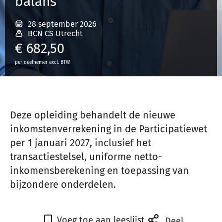
balans
28 september 2026
Inloggen
BCN CS Utrecht
€
682,50
per deelnemer excl. BTW
Registreren
Deze opleiding behandelt de nieuwe
inkomstenverrekening in de Participatiewet
per 1 januari 2027, inclusief het
transactiestelsel, uniforme netto-
inkomensberekening en toepassing van
bijzondere onderdelen.
Voeg toe aan leeslijst
Deel