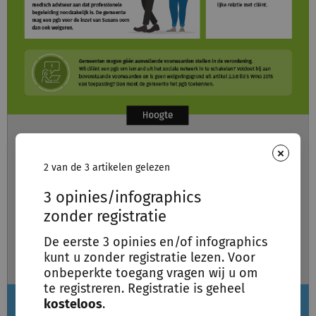
×
2 van de 3 artikelen gelezen
3 opinies/infographics
zonder registratie
De eerste 3 opinies en/of infographics
kunt u zonder registratie lezen. Voor
onbeperkte toegang vragen wij u om
te registreren. Registratie is geheel
kosteloos
.