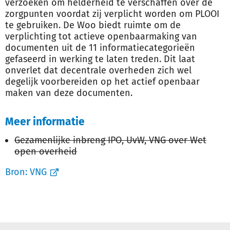
verzoeken om helderheid te verschaffen over de
zorgpunten voordat zij verplicht worden om PLOOI
te gebruiken. De Woo biedt ruimte om de
verplichting tot actieve openbaarmaking van
documenten uit de 11 informatiecategorieën
gefaseerd in werking te laten treden. Dit laat
onverlet dat decentrale overheden zich wel
degelijk voorbereiden op het actief openbaar
maken van deze documenten.
Meer informatie
Gezamenlijke inbreng IPO, UvW, VNG over Wet
open overheid
Bron:
VNG