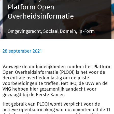
Platform Open
Overheidsinformatie
Inloggen
Omgevingsrecht, Sociaal Domein, In-Form
Registreren
28 september 2021
Vanwege de onduidelijkheden rondom het Platform
Open Overheidsinformatie (PLOOI) is het voor de
decentrale overheden lastig om de juiste
voorbereidingen te treffen. Het IPO, de UvW en de
VNG hebben hier gezamenlijk aandacht voor
gevraagd bij de Eerste Kamer.
Het gebruik van PLOOI wordt verplicht voor de
actieve openbaarmaking van documenten uit de 11