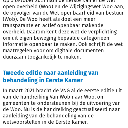
Op 5 oktober 2021 nam de Eerste Kamer de Wet
open overheid (Woo) en de Wijzigingswet Woo aan,
de opvolger van de Wet openbaarheid van bestuur
(Wob). De Woo heeft als doel een meer
transparante en actief openbaar makende
overheid. Daarom kent deze wet de verplichting
om uit eigen beweging bepaalde categorieën
informatie openbaar te maken. Ook schrijft de wet
maatregelen voor om digitale documenten
duurzaam toegankelijk te maken.
Tweede editie naar aanleiding van
behandeling in Eerste Kamer
In maart 2021 bracht de VNG al de eerste editie uit
van de handreiking Van Wob naar Woo, om
gemeenten te ondersteunen bij de uitvoering van
de Woo. Nu is de handreiking geactualiseerd naar
aanleiding van de behandeling van de
wetsvoorstellen in de Eerste Kamer.