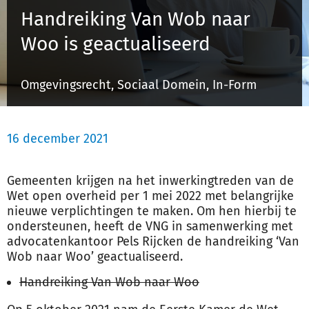
Handreiking Van Wob naar
Woo is geactualiseerd
Inloggen
Omgevingsrecht, Sociaal Domein, In-Form
Registreren
16 december 2021
Gemeenten krijgen na het inwerkingtreden van de
Wet open overheid per 1 mei 2022 met belangrijke
nieuwe verplichtingen te maken. Om hen hierbij te
ondersteunen, heeft de VNG in samenwerking met
advocatenkantoor Pels Rijcken de handreiking ‘Van
Wob naar Woo’ geactualiseerd.
Handreiking Van Wob naar Woo