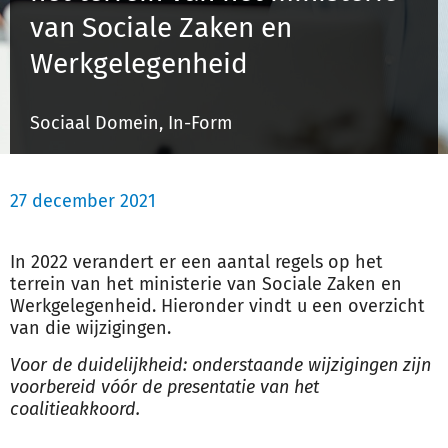
van Sociale Zaken en
Werkgelegenheid
Inloggen
Sociaal Domein, In-Form
Registreren
27 december 2021
In 2022 verandert er een aantal regels op het
terrein van het ministerie van Sociale Zaken en
Werkgelegenheid. Hieronder vindt u een overzicht
van die wijzigingen.
Voor de duidelijkheid: onderstaande wijzigingen zijn
voorbereid vóór de presentatie van het
coalitieakkoord.