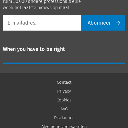
ruim 30.000 andere professionals elke
week het laatste nieuws op maat.
E-
Abonneer
mailadres
When you have to be right
Contact
Privacy
Cookies
AVG
Disclaimer
Algemene voorwaarden