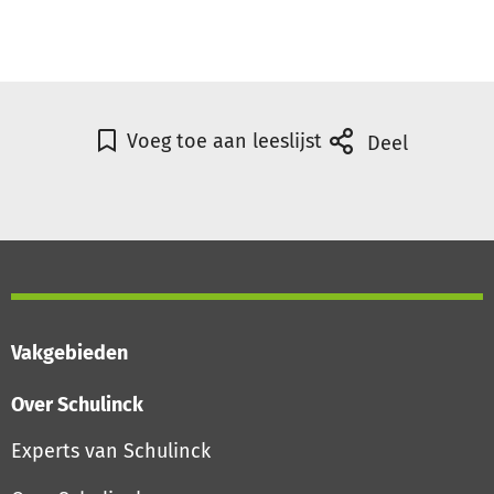
Voeg toe aan leeslijst
Deel
Vakgebieden
Over Schulinck
Experts van Schulinck