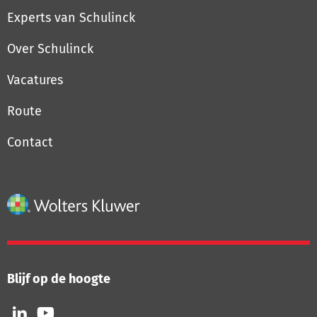
Experts van Schulinck
Over Schulinck
Vacatures
Route
Contact
Blijf op de hoogte
Volg
Volg