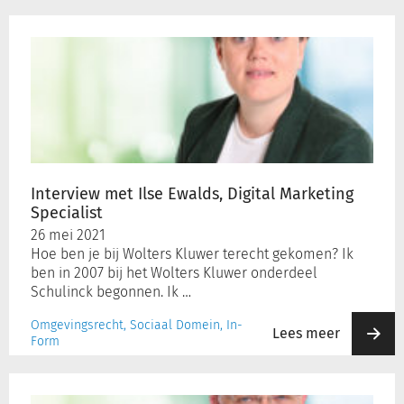
Interview
met
Ilse
Ewalds,
Digital
Marketing
Specialist
Interview met Ilse Ewalds, Digital Marketing
Specialist
26 mei 2021
Hoe ben je bij Wolters Kluwer terecht gekomen? Ik
ben in 2007 bij het Wolters Kluwer onderdeel
Schulinck begonnen. Ik …
Omgevingsrecht, Sociaal Domein, In-
Lees meer
Form
Drs.
Marcel