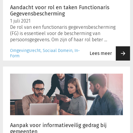
Aandacht voor rol en taken Functionaris
Gegevensbescherming
Inloggen
1 juli 2021
De rol van een functionaris gegevensbescherming
(FG) is essentieel voor de bescherming van
Registreren
persoonsgegevens. Om zijn of haar rol beter …
Omgevingsrecht, Sociaal Domein, In-
Lees meer
Form
Aanpak
voor
informatieveilig
gedrag
bij
gemeenten
Aanpak voor informatieveilig gedrag bij
gemeenten