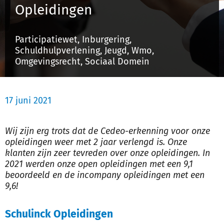
Opleidingen
Inloggen
Participatiewet, Inburgering,
Schuldhulpverlening, Jeugd, Wmo,
Omgevingsrecht, Sociaal Domein
Registreren
17 juni 2021
Wij zijn erg trots dat de Cedeo-erkenning voor onze
opleidingen weer met 2 jaar verlengd is. Onze
klanten zijn zeer tevreden over onze opleidingen. In
2021 werden onze open opleidingen met een 9,1
beoordeeld en de incompany opleidingen met een
9,6!
Schulinck Opleidingen