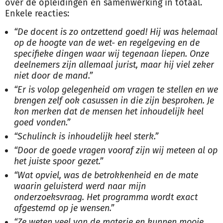
over de opleidingen en samenwerking in totaal.
Enkele reacties:
“De docent is zo ontzettend goed! Hij was helemaal
op de hoogte van de wet- en regelgeving en de
specifieke dingen waar wij tegenaan liepen. Onze
deelnemers zijn allemaal jurist, maar hij viel zeker
niet door de mand.”
“Er is volop gelegenheid om vragen te stellen en we
brengen zelf ook casussen in die zijn besproken. Je
kon merken dat de mensen het inhoudelijk heel
goed vonden.”
“Schulinck is inhoudelijk heel sterk.”
“Door de goede vragen vooraf zijn wij meteen al op
het juiste spoor gezet.”
“Wat opviel, was de betrokkenheid en de mate
waarin geluisterd werd naar mijn
onderzoeksvraag. Het programma wordt exact
afgestemd op je wensen.”
“Ze weten veel van de materie en kunnen mooie