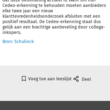
dat deze beoordeling actueel is. Want om hun
Cedeo-erkenning te behouden moeten aanbieders
elke twee jaar een nieuw
klanttevredenheidsonderzoek afsluiten met een
positief resultaat. De Cedeo-erkenning staat dus
gelijk aan een krachtige aanbeveling door collega-
inkopers.
Bron: Schulinck
Voeg toe aan leeslijst
Deel