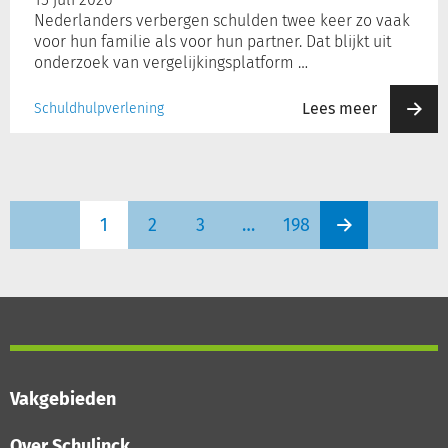
Nederlanders verbergen schulden twee keer zo vaak
voor hun familie als voor hun partner. Dat blijkt uit
onderzoek van vergelijkingsplatform …
Lees meer
Schuldhulpverlening
1
2
3
…
198
Vakgebieden
Over Schulinck