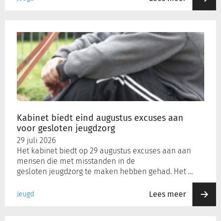
Kabinet
biedt
eind
augustus
excuses
aan
voor
gesloten
jeugdzorg
Kabinet biedt eind augustus excuses aan
voor gesloten jeugdzorg
29 juli 2026
Het kabinet biedt op 29 augustus excuses aan aan
mensen die met misstanden in de
gesloten jeugdzorg te maken hebben gehad. Het …
Lees meer
Jeugd