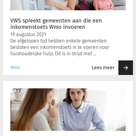
inkomenstoets
Wmo
invoeren
VWS spreekt gemeenten aan die een
inkomenstoets Wmo invoeren
19 augustus 2021
De afgelopen tijd hebben enkele gemeenten
besloten een inkomenstoets in te voeren voor
huishoudelijke hulp. Dit is in strijd met …
Lees meer
Wmo
Expertteam
Weer
Thuis
(EWT)