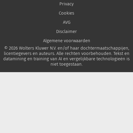
Privacy
Cookies
AVG
Disclaimer
Algemene voorwaarden
© 2026 Wolters Kluwer N.V. en/of haar dochtermaatschappijen,
licentiegevers en auteurs. Alle rechten voorbehouden. Tekst en
datamining en training van AI en vergelijkbare technologieën is
niet toegestaan.