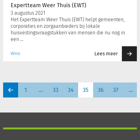
Expertteam Weer Thuis (EWT)
3 augustus 2021
Het Expertteam Weer Thuis (EWT) helpt gemeenten,
corporaties en zorgaanbieders bij lokale
huisvestingsvraagstukken van mensen die nu nog in
een …
Lees meer
Wmo
1
…
33
34
35
36
37
…