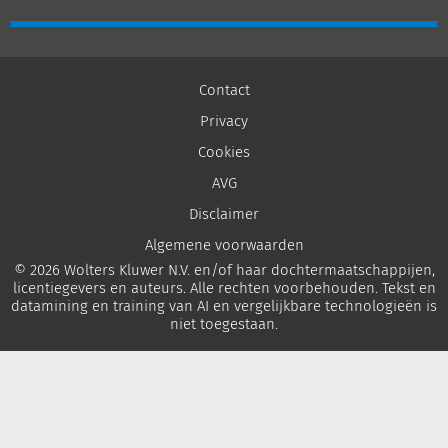
Contact
Privacy
Cookies
AVG
Disclaimer
Algemene voorwaarden
© 2026 Wolters Kluwer N.V. en/of haar dochtermaatschappijen,
licentiegevers en auteurs. Alle rechten voorbehouden. Tekst en
datamining en training van AI en vergelijkbare technologieën is
niet toegestaan.