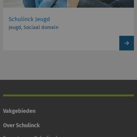
Schulinck Jeugd
Jeugd, Sociaal domein
View
produc
Vakgebieden
Over Schulinck