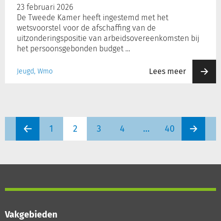
23 februari 2026
De Tweede Kamer heeft ingestemd met het
wetsvoorstel voor de afschaffing van de
uitzonderingspositie van arbeidsovereenkomsten bij
het persoonsgebonden budget …
Lees meer
Jeugd, Wmo
1
2
3
4
…
40
Vakgebieden