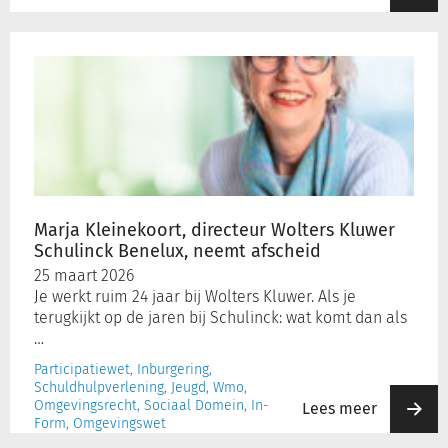
Marja
Kleinekoort,
directeur
Wolters
Kluwer
Schulinck
Benelux,
neemt
afscheid
Marja Kleinekoort, directeur Wolters Kluwer
Schulinck Benelux, neemt afscheid
25 maart 2026
Je werkt ruim 24 jaar bij Wolters Kluwer. Als je
terugkijkt op de jaren bij Schulinck: wat komt dan als
…
Participatiewet, Inburgering,
Schuldhulpverlening, Jeugd, Wmo,
Omgevingsrecht, Sociaal Domein, In-
Lees meer
Form, Omgevingswet