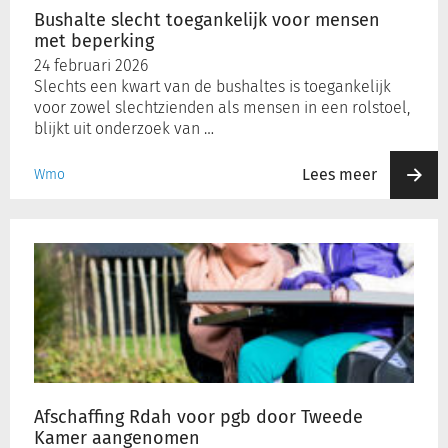
Bushalte slecht toegankelijk voor mensen
met beperking
24 februari 2026
Slechts een kwart van de bushaltes is toegankelijk
voor zowel slechtzienden als mensen in een rolstoel,
blijkt uit onderzoek van …
Lees meer
Wmo
Afschaffing
Rdah
voor
pgb
door
Tweede
Kamer
aangenomen
Afschaffing Rdah voor pgb door Tweede
Kamer aangenomen