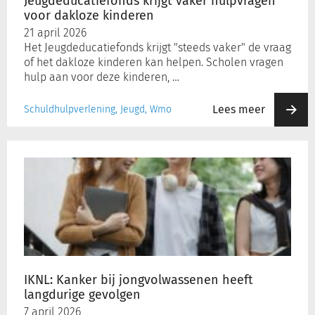
Jeugdeducatiefonds krijgt vaker hulpvragen
voor dakloze kinderen
21 april 2026
Het Jeugdeducatiefonds krijgt "steeds vaker" de vraag
of het dakloze kinderen kan helpen. Scholen vragen
hulp aan voor deze kinderen, …
Lees meer
Schuldhulpverlening, Jeugd, Wmo
IKNL:
Kanker
bij
jongvolwassenen
heeft
langdurige
gevolgen
IKNL: Kanker bij jongvolwassenen heeft
langdurige gevolgen
7 april 2026