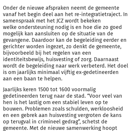
Onder de nieuwe afspraken neemt de gemeente
vanaf het begin deel aan het re-integratietraject. In
samenspraak met het JCZ wordt bekeken
welke
ondersteuning
nodig is en hoe die zo goed
mogelijk kan aansluiten op de situatie van de
gevangene. Daardoor kan de begeleiding eerder en
gerichter worden ingezet, zo denkt de gemeente,
bijvoorbeeld bij het regelen van een
identiteitsbewijs, huisvesting of zorg. Daarnaast
wordt de begeleiding naar werk verbeterd. Het doel
is om jaarlijks minimaal vijftig ex-gedetineerden
aan een baan te helpen.
Jaarlijks keren 1500 tot 1600 voormalig
gedetineerden terug naar de stad. “Voor veel van
hen is het lastig om een stabiel leven op te
bouwen. Problemen zoals schulden, werkloosheid
en een gebrek aan huisvesting vergroten de kans
op terugval in crimineel gedrag”, schetst de
gemeente. Met de nieuwe samenwerking hoopt