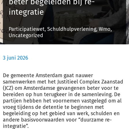
beter begeleiden bij re-
integratie
Inloggen
Participatiewet, Schuldhulpverlening, Wmo,
Uncategorized
Registreren
3 juni 2026
De gemeente Amsterdam gaat nauwer
samenwerken met het Justitieel Complex Zaanstad
(JCZ) om Amsterdamse gevangenen beter voor te
bereiden op hun terugkeer in de samenleving. De
partijen hebben het voornemen vastgelegd om al
vroeg tijdens de detentie te beginnen met
begeleiding op het gebied van werk, schulden en
andere basisvoorwaarden voor “duurzame re-
integratie”.