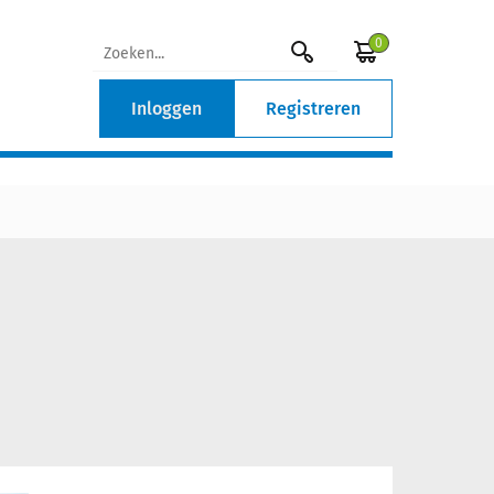
0
Inloggen
Registreren