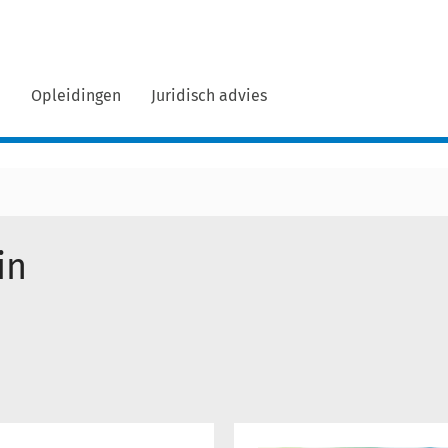
n
Opleidingen
Juridisch advies
in
Interview