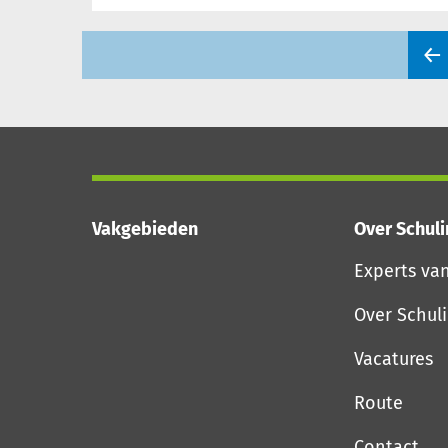
Vakgebieden
Over Schul
Experts va
Over Schul
Vacatures
Route
Contact