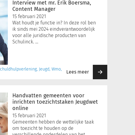
Interview met mr. Erik Boersma,
Content Manager
15 februari 2021
Wat houdt je functie in? In deze rol ben
ik sinds mei 2024 eindverantwoordelijk
voor alle juridische producten van
Schulinck. …
 Schuldhulpverlening, Jeugd, Wmo,
Lees meer
Handvatten gemeenten voor
inrichten toezichtstaken Jeugdwet
online
15 februari 2021
Gemeenten hebben de wettelijke taak
om toezicht te houden op de
verschillende onderdelen van het