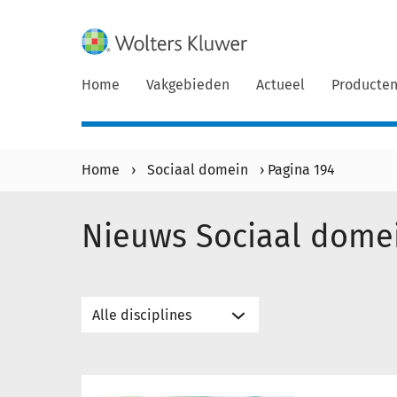
Home
Vakgebieden
Actueel
Producte
Home
›
Sociaal domein
›
Pagina 194
Nieuws Sociaal dome
Interview