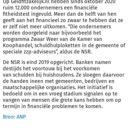
Op Geldfitzakelijk.nl hebben sinds oktober 2020
ruim 12.000 ondernemers een financiële
fitheidstest ingevuld. Meer dan de helft van hen
geeft aan het financieel zo zwaar te hebben dat ze
er zelf niet meer uitkomen. “Die ondernemers
worden doorgeleid naar bijvoorbeeld het
programma Zwaar Weer van de Kamer van
Koophandel, schuldhulploketten in de gemeente of
speciale zzp-adviseurs”, aldus de NSR.
De NSR is eind 2019 opgericht. Banken namen
destijds het voortouw bij het voorkomen
van
schulden
bij huishoudens. Ze sloegen daarvoor
de handen ineen met gemeenten, bedrijven en
maatschappelijke organisaties. Het initiatief is
bedoeld om in een vroeg stadium signalen op te
vangen van mensen die grote kans hebben om op
termijn in financiële problemen te komen.
Bron: ANP