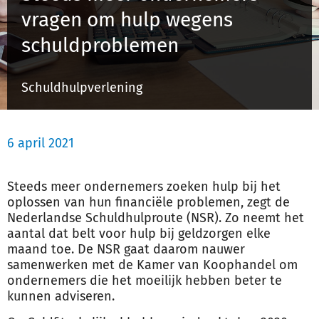
vragen om hulp wegens
schuldproblemen
Inloggen
Schuldhulpverlening
Registreren
6 april 2021
Steeds meer ondernemers zoeken hulp bij het
oplossen van hun financiële problemen, zegt de
Nederlandse Schuldhulproute (NSR). Zo neemt het
aantal dat belt voor hulp bij geldzorgen elke
maand toe. De NSR gaat daarom nauwer
samenwerken met de Kamer van Koophandel om
ondernemers die het moeilijk hebben beter te
kunnen adviseren.