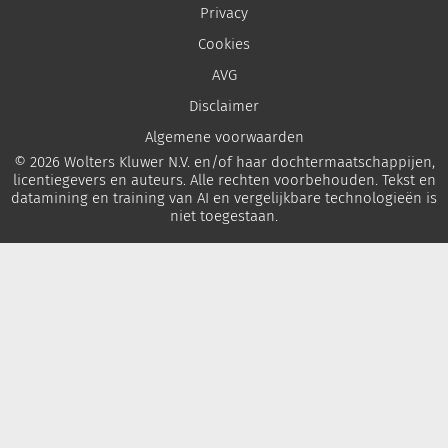
Privacy
Cookies
AVG
Disclaimer
Algemene voorwaarden
© 2026 Wolters Kluwer N.V. en/of haar dochtermaatschappijen,
licentiegevers en auteurs. Alle rechten voorbehouden. Tekst en
datamining en training van AI en vergelijkbare technologieën is
niet toegestaan.