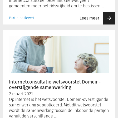
internetconsultatie. Deze initiatiefwet geeft
gemeenten meer beleidsvrijheid om te beslissen …
Lees meer
Participatiewet
Internetconsultatie
wetsvoorstel
Domein-
overstijgende
samenwerking
Internetconsultatie wetsvoorstel Domein-
overstijgende samenwerking
2 maart 2021
Op internet is het wetsvoorstel Domein-overstijgende
samenwerking gepubliceerd. Met dit wetsvoorstel
wordt de samenwerking tussen de inkopende partijen
vanuit de verschillende …