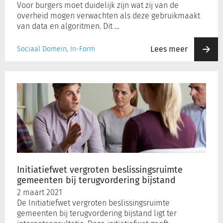
Voor burgers moet duidelijk zijn wat zij van de
overheid mogen verwachten als deze gebruikmaakt
van data en algoritmen. Dit …
Lees meer
Sociaal Domein, In-Form
Initiatiefwet
vergroten
beslissingsruimte
gemeenten
bij
terugvordering
bijstand
Initiatiefwet vergroten beslissingsruimte
gemeenten bij terugvordering bijstand
2 maart 2021
De Initiatiefwet vergroten beslissingsruimte
gemeenten bij terugvordering bijstand ligt ter