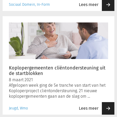
Lees meer
Sociaal Domein, In-Form
Koplopergemeenten
cliëntondersteuning
uit
de
startblokken
Koplopergemeenten cliëntondersteuning uit
de startblokken
8 maart 2021
Afgelopen week ging de 5e tranche van start van het
Koploperproject cliëntondersteuning. 21 nieuwe
koplopergemeenten gaan aan de slag om …
Lees meer
Jeugd, Wmo