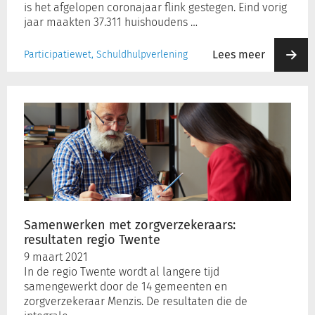
is het afgelopen coronajaar flink gestegen. Eind vorig
jaar maakten 37.311 huishoudens …
Lees meer
Participatiewet, Schuldhulpverlening
Samenwerken
met
zorgverzekeraars:
resultaten
regio
Twente
Samenwerken met zorgverzekeraars:
resultaten regio Twente
9 maart 2021
In de regio Twente wordt al langere tijd
samengewerkt door de 14 gemeenten en
zorgverzekeraar Menzis. De resultaten die de