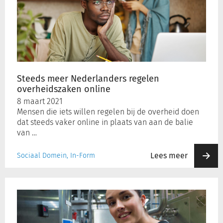
Nederlanders
regelen
overheidszaken
online
Steeds meer Nederlanders regelen
overheidszaken online
8 maart 2021
Mensen die iets willen regelen bij de overheid doen
dat steeds vaker online in plaats van aan de balie
van …
Lees meer
Sociaal Domein, In-Form
Amsterdam
gaat
jeugdwerkloosheid
aanpakken