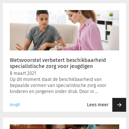
Wetsvoorstel
verbetert
beschikbaarheid
specialistische
zorg
voor
jeugdigen
Wetsvoorstel verbetert beschikbaarheid
specialistische zorg voor jeugdigen
8 maart 2021
Op dit moment staat de beschikbaarheid van
bepaalde vormen van specialistische zorg voor
kinderen en jongeren onder druk. Door in …
Lees meer
Jeugd
Steeds
meer