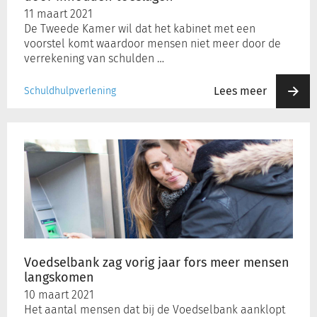
11 maart 2021
De Tweede Kamer wil dat het kabinet met een
voorstel komt waardoor mensen niet meer door de
verrekening van schulden …
Lees meer
Schuldhulpverlening
Voedselbank
zag
vorig
jaar
fors
meer
mensen
langskomen
Voedselbank zag vorig jaar fors meer mensen
langskomen
10 maart 2021
Het aantal mensen dat bij de Voedselbank aanklopt