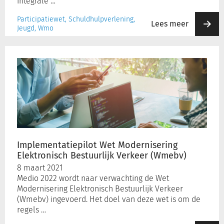
integrale …
Participatiewet, Schuldhulpverlening,
Lees meer
Jeugd, Wmo
Implementatiepilot
Wet
Modernisering
Elektronisch
Bestuurlijk
Verkeer
(Wmebv)
Implementatiepilot Wet Modernisering
Elektronisch Bestuurlijk Verkeer (Wmebv)
8 maart 2021
Medio 2022 wordt naar verwachting de Wet
Modernisering Elektronisch Bestuurlijk Verkeer
(Wmebv) ingevoerd. Het doel van deze wet is om de
regels …