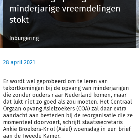
minderjarige vreemdelingen
stokt
Inloggen
Inburgering
Registreren
28 april 2021
Er wordt wel geprobeerd om te leren van
tekortkomingen bij de opvang van minderjarigen
die zonder ouders naar Nederland komen, maar
dat lukt niet zo goed als zou moeten. Het Centraal
Orgaan opvang Asielzoekers (COA) zal daar extra
aandacht aan besteden bij de reorganisatie die ze
momenteel doorvoert, schrijft staatssecretaris
Ankie Broekers-Knol (Asiel) woensdag in een brief
aan de Tweede Kamer.