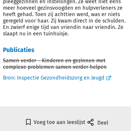
pleeggezinnen en instellingen. Ze weet niet eens
meer hoeveel gezinsvoogden en hulpverleners ze
heeft gehad. Toen zij achttien werd, was er niets
geregeld voor haar. Zij kwam direct in de schulden.
En zwierf enige tijd van vriendin naar vriendin. Ze
slaapt nu in een tuinhuisje.
Publicaties
Samen verder – Kinderen en gezinnen met
complexe problemen samen verder helpen
Bron:
Inspectie Gezondheidszorg en Jeugd
Voeg toe aan leeslijst
Deel