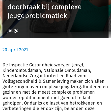
doorbraak bij complexe
jeugdproblematiek
Inloggen
Jeugd
Registreren
20 april 2021
De Inspectie Gezondheidszorg en Jeugd,
Kinderombudsman, Nationale Ombudsman,
Nederlandse Zorgautoriteit en Raad voor
Volksgezondheid & Samenleving maken zich allen
grote zorgen over complexe jeugdzorg. Kinderen en
gezinnen met de meest complexe problemen
worden op dit moment niet goed of te laat
geholpen. Ondanks de inzet van betrokkenen en
verbeteringen die er ook zijn, belanden deze