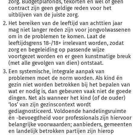
zorg. Budgetplafonds, tekorten en wel of geen
contract zijn geen geldige reden voor het
uitblijven van de juiste zorg.
Het bereiken van de leeftijd van achttien jaar
mag niet langer reden zijn voor jongvolwassenen
om in de problemen te komen. Laat de
leeftijdsgrens 18-/18+ irrelevant worden, zodat
zorg en begeleiding op passende wijze
voortgezet worden en er geen kunstmatige breuk
(met alle gevolgen van dien) ontstaat.
Een systemische, integrale aanpak van
problemen moet de norm worden. Als kind én
gezin niet worden betrokken bij het bepalen van
wat er nodig is, dan gebeuren vaak niet de goede
dingen. Net als wanneer het kind (of de ouder)
‘los’ van zijn gezinscontext wordt
gediagnosticeerd. Voldoende handelingsruimte
én -bevoegdheid voor professionals zijn hiervoor
belangrijke voorwaarden; aanbieders, gemeenten
en landelijk betrokken partijen zijn hierop