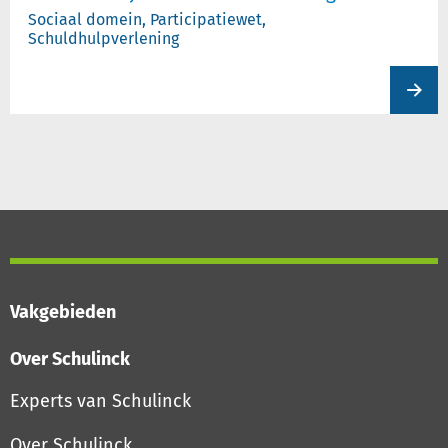
Sociaal domein, Participatiewet,
Schuldhulpverlening
View
produc
Vakgebieden
Over Schulinck
Experts van Schulinck
Over Schulinck