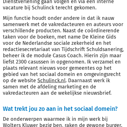
Dienstverlening gaan volgen en via een interne
vacature bij Schulinck terecht gekomen.
Mijn functie houdt onder andere in dat ik nauw
samenwerk met de vakredacteuren en auteurs voor
verschillende producten. Naast de coördinerende
taken voor de boeken, met name De Kleine Gids
voor de Nederlandse sociale zekerheid en het
redactiesecretariaat van Tijdschrift Schuldsanering,
beheer ik de module Casus Coach. Hierin zijn maar
liefst 2300 casussen in opgenomen. Ik verzamel en
plaats relevant nieuws voor gemeentes op het
gebied van het sociaal domein en omgevingsrecht
op de website
Schulinck.nl
. Daarnaast werk ik
samen met de afdeling marketing en de
vakredacteuren aan de wekelijkse nieuwsbrief.
Wat trekt jou zo aan in het sociaal domein?
De onderwerpen waarmee ik in mijn werk bij
Wolters Kluwer bezig ben, raken de gewone burger.