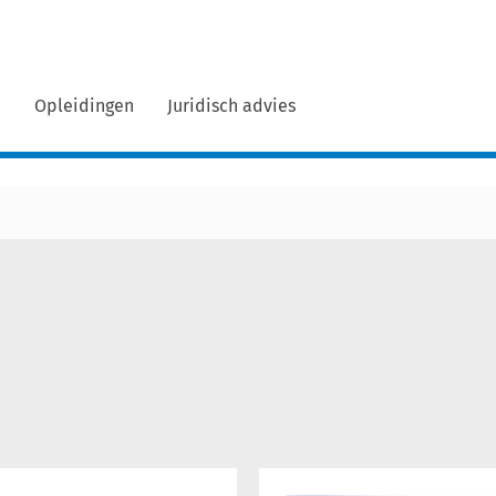
n
Opleidingen
Juridisch advies
Wanneer