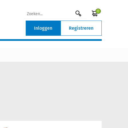
0
Inloggen
Registreren