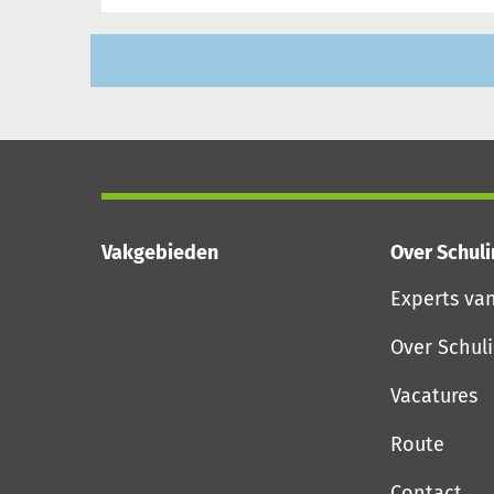
Vakgebieden
Over Schul
Experts va
Over Schul
Vacatures
Route
Contact