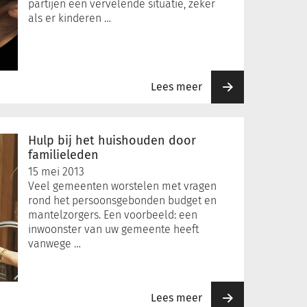
partijen een vervelende situatie, zeker
als er kinderen …
Lees meer
Hulp bij het huishouden door
familieleden
15 mei 2013
Veel gemeenten worstelen met vragen
rond het persoonsgebonden budget en
mantelzorgers. Een voorbeeld: een
inwoonster van uw gemeente heeft
vanwege …
Lees meer