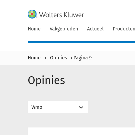
Home
Vakgebieden
Actueel
Producte
Home
›
Opinies
›
Pagina 9
Opinies
Verhuizing