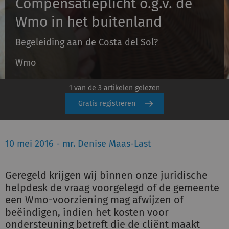
Compensatieplicht o.g.v. de
Wmo in het buitenland
Inloggen
Begeleiding aan de Costa del Sol?
Wmo
Registreren
1 van de 3 artikelen gelezen
Gratis registreren
10 mei 2016 - mr. Denise Maas-Last
Geregeld krijgen wij binnen onze juridische
helpdesk de vraag voorgelegd of de gemeente
een Wmo-voorziening mag afwijzen of
beëindigen, indien het kosten voor
ondersteuning betreft die de cliënt maakt