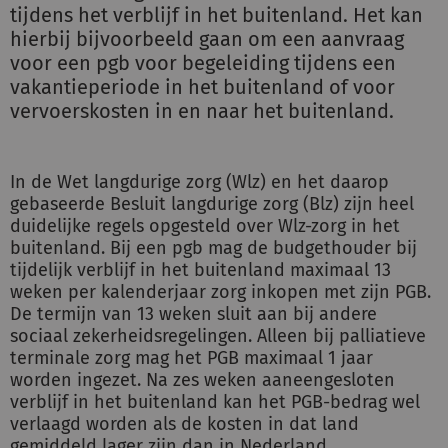
tijdens het verblijf in het buitenland. Het kan
hierbij bijvoorbeeld gaan om een aanvraag
voor een pgb voor begeleiding tijdens een
vakantieperiode in het buitenland of voor
vervoerskosten in en naar het buitenland.
In de Wet langdurige zorg (Wlz) en het daarop
gebaseerde Besluit langdurige zorg (Blz) zijn heel
duidelijke regels opgesteld over Wlz-zorg in het
buitenland. Bij een pgb mag de budgethouder bij
tijdelijk verblijf in het buitenland maximaal 13
weken per kalenderjaar zorg inkopen met zijn PGB.
De termijn van 13 weken sluit aan bij andere
sociaal zekerheidsregelingen. Alleen bij palliatieve
terminale zorg mag het PGB maximaal 1 jaar
worden ingezet. Na zes weken aaneengesloten
verblijf in het buitenland kan het PGB-bedrag wel
verlaagd worden als de kosten in dat land
gemiddeld lager zijn dan in Nederland.