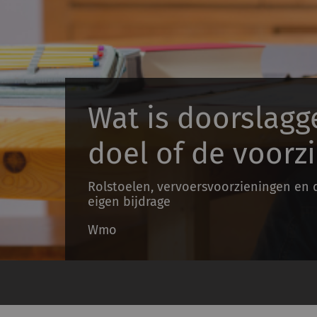
Wat is doorslagg
doel of de voorz
Rolstoelen, vervoersvoorzieningen en 
eigen bijdrage
Wmo