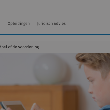
n
Opleidingen
Juridisch advies
doel of de voorziening