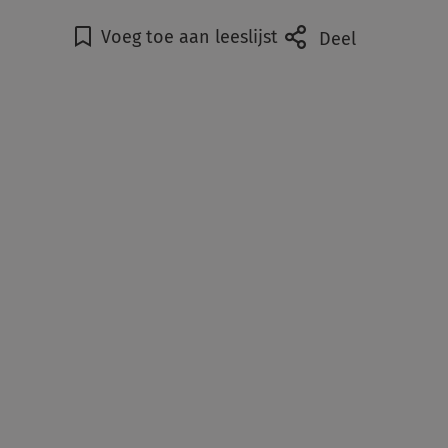
Voeg toe aan leeslijst
Deel