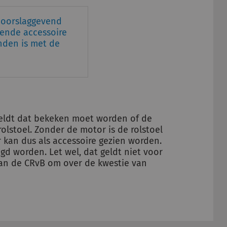
 doorslaggevend
fende accessoire
nden is met de
geldt dat bekeken moet worden of de
lstoel. Zonder de motor is de rolstoel
r kan dus als accessoire gezien worden.
d worden. Let wel, dat geldt niet voor
k aan de CRvB om over de kwestie van