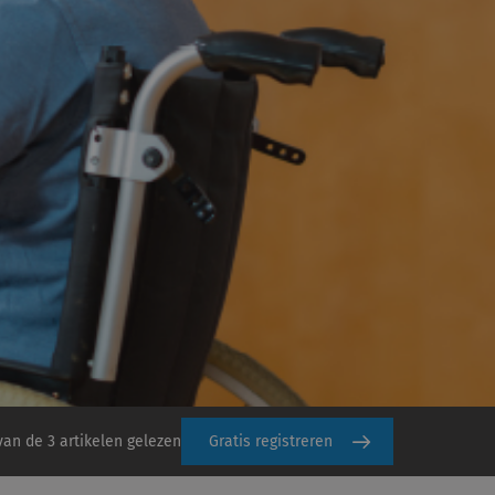
van de 3 artikelen gelezen
Gratis registreren