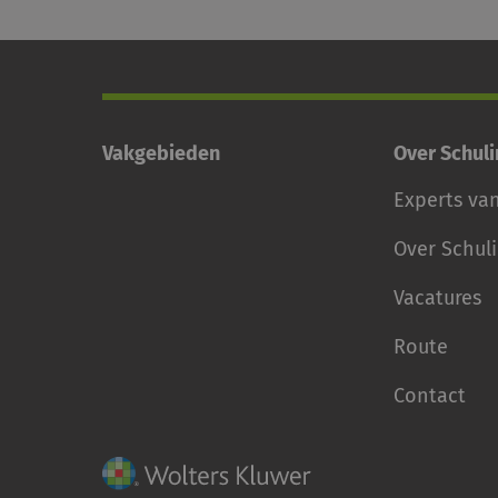
Vakgebieden
Over Schul
Experts va
Over Schul
Vacatures
Route
Contact