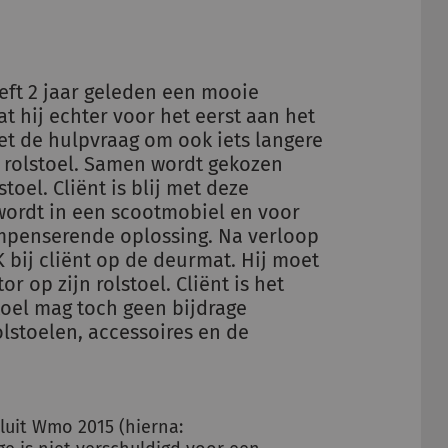
eeft 2 jaar geleden een mooie
 hij echter voor het eerst aan het
et de hulpvraag om ook iets langere
n rolstoel. Samen wordt gekozen
oel. Cliënt is blij met deze
 wordt in een scootmobiel en voor
ompenserende oplossing. Na verloop
 bij cliënt op de deurmat. Hij moet
 op zijn rolstoel. Cliënt is het
toel mag toch geen bijdrage
lstoelen, accessoires en de
sluit Wmo 2015 (hierna: