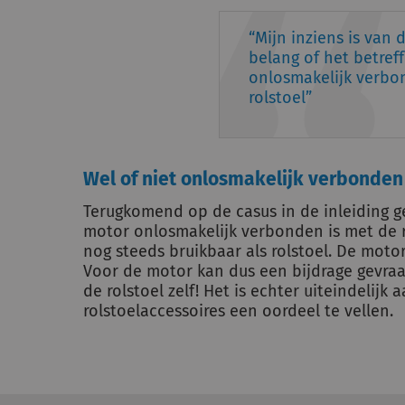
Mijn inziens is van
belang of het betref
onlosmakelijk verbo
rolstoel
Wel of niet onlosmakelijk verbonden
Terugkomend op de casus in de inleiding 
motor onlosmakelijk verbonden is met de ro
nog steeds bruikbaar als rolstoel. De moto
Voor de motor kan dus een bijdrage gevraag
de rolstoel zelf! Het is echter uiteindelij
rolstoelaccessoires een oordeel te vellen.