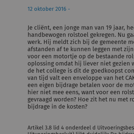
12 oktober 2016 -
Je cliënt, een jonge man van 19 jaar, h
handbewogen rolstoel gekregen. Nu gaat
werk. Hij meldt zich bij de gemeente m
afstanden af te kunnen leggen met zij
voor een motortje op de bestaande rolst
oplossing omdat hij liever niet gezien
de het college is dit de goedkoopst c
van tijd valt een enveloppe van het CAK
een eigen bijdrage betalen voor de motor
hier niet mee eens, want voor een rols
gevraagd worden? Hoe zit het nu met ro
bijdrage in de kosten?
Artikel 3.8 lid 4 onderdeel d Uitvoeringsbe