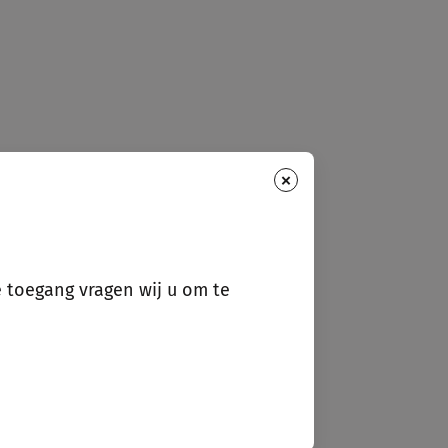
×
e toegang vragen wij u om te