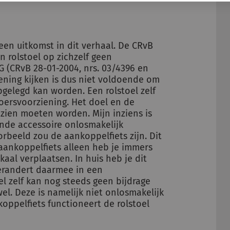
een uitkomst in dit verhaal. De CRvB
 rolstoel op zichzelf geen
G (CRvB 28-01-2004, nrs. 03/4396 en
ening kijken is dus niet voldoende om
pgelegd kan worden. Een rolstoel zelf
oersvoorziening. Het doel en de
zien moeten worden. Mijn inziens is
nde accessoire onlosmakelijk
rbeeld zou de aankoppelfiets zijn. Dit
 aankoppelfiets alleen heb je immers
kaal verplaatsen. In huis heb je dit
verandert daarmee in een
el zelf kan nog steeds geen bijdrage
l. Deze is namelijk niet onlosmakelijk
oppelfiets functioneert de rolstoel