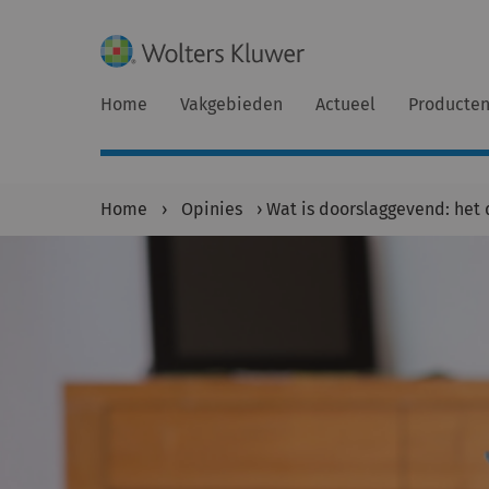
Home
Vakgebieden
Actueel
Producte
Home
›
Opinies
›
Wat is doorslaggevend: het 