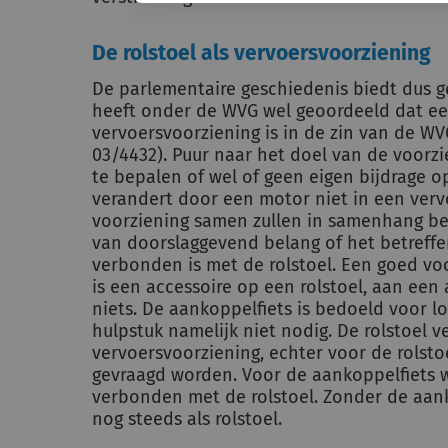
De rolstoel als vervoersvoorziening
De parlementaire geschiedenis biedt dus g
heeft onder de WVG wel geoordeeld dat een
vervoersvoorziening is in de zin van de WV
03/4432). Puur naar het doel van de voorzi
te bepalen of wel of geen eigen bijdrage o
verandert door een motor niet in een verv
voorziening samen zullen in samenhang be
van doorslaggevend belang of het betreffe
verbonden is met de rolstoel. Een goed voo
is een accessoire op een rolstoel, aan een
niets. De aankoppelfiets is bedoeld voor lo
hulpstuk namelijk niet nodig. De rolstoel 
vervoersvoorziening, echter voor de rolsto
gevraagd worden. Voor de aankoppelfiets we
verbonden met de rolstoel. Zonder de aank
nog steeds als rolstoel.