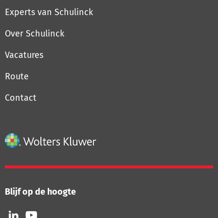
Experts van Schulinck
Over Schulinck
Vacatures
Route
Contact
Blijf op de hoogte
Volg
Volg